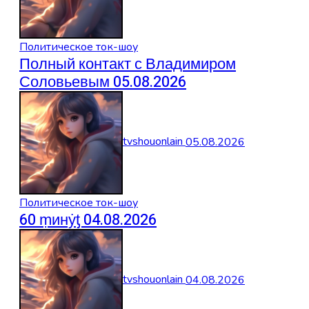
Политическое ток-шоу
Полный контакт с Владимиром
Соловьевым 05.08.2026
tvshouonlain
05.08.2026
Политическое ток-шоу
60 ṃинẏƫ 04.08.2026
tvshouonlain
04.08.2026