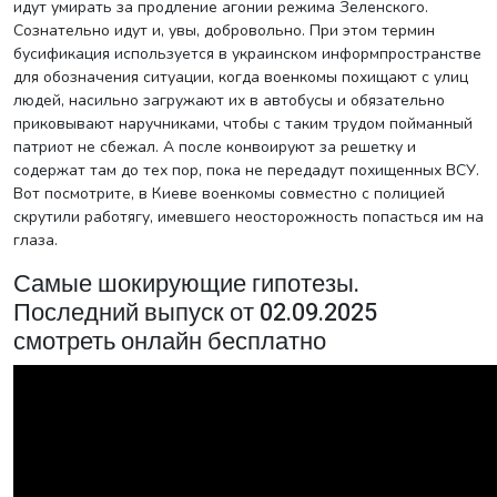
идут умирать за продление агонии режима Зеленского.
Сознательно идут и, увы, добровольно. При этом термин
бусификация используется в украинском информпространстве
для обозначения ситуации, когда военкомы похищают с улиц
людей, насильно загружают их в автобусы и обязательно
приковывают наручниками, чтобы с таким трудом пойманный
патриот не сбежал. А после конвоируют за решетку и
содержат там до тех пор, пока не передадут похищенных ВСУ.
Вот посмотрите, в Киеве военкомы совместно с полицией
скрутили работягу, имевшего неосторожность попасться им на
глаза.
Самые шокирующие гипотезы.
Последний выпуск от 02.09.2025
смотреть онлайн бесплатно