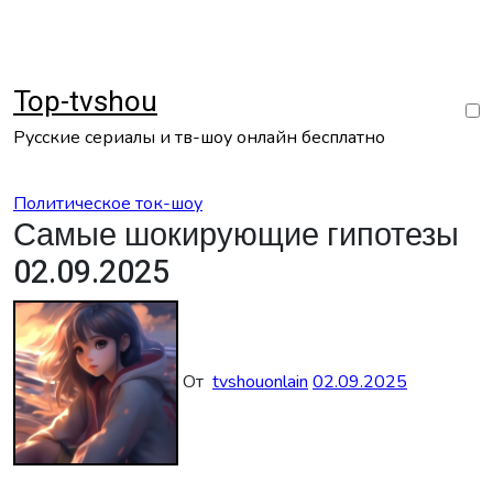
Перейти
к
содержанию
Top-tvshou
Русские сериалы и тв-шоу онлайн бесплатно
Политическое ток-шоу
Самые шокирующие гипотезы
02.09.2025
От
tvshouonlain
02.09.2025