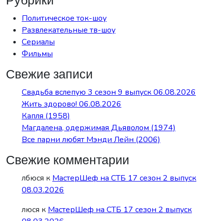
Рубрики
Политическое ток-шоу
Развлекательные тв-шоу
Сериалы
Фильмы
Свежие записи
Свадьба вслепую 3 сезон 9 выпуск 06.08.2026
Жить здорово! 06.08.2026
Капля (1958)
Магдалена, одержимая Дьяволом (1974)
Все парни любят Мэнди Лейн (2006)
Свежие комментарии
лбюся
к
МастерШеф на СТБ 17 сезон 2 выпуск
08.03.2026
люся
к
МастерШеф на СТБ 17 сезон 2 выпуск