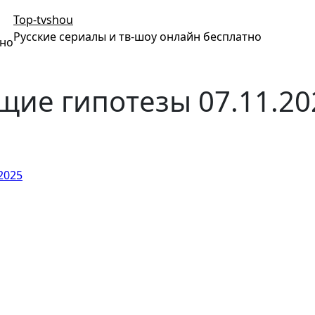
Top-tvshou
Русские сериалы и тв-шоу онлайн бесплатно
тно
ие гипотезы 07.11.20
2025