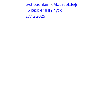
tvshouonlain
к
МастерШеф
16 сезон 18 выпуск
27.12.2025