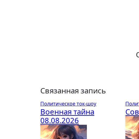
по
записям
Связанная запись
Политическое ток-шоу
Поли
Военная тайна
Сов
08.08.2026