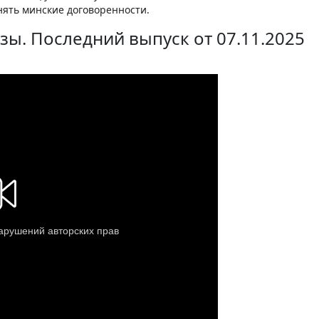
нять минские договоренности.
ы. Последний выпуск от 07.11.2025