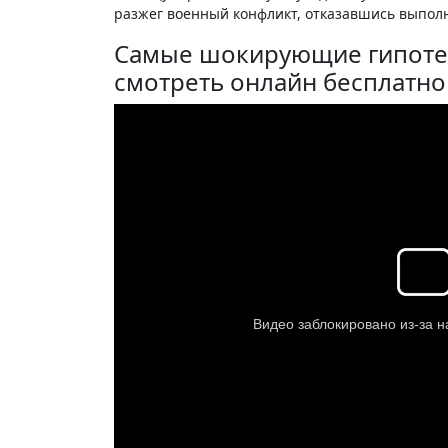
разжег военный конфликт, отказавшись выпол
Самые шокирующие гипотез
смотреть онлайн бесплатно