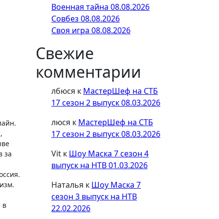
Военная тайна 08.08.2026
Совбез 08.08.2026
Своя игра 08.08.2026
Свежие
комментарии
лбюся
к
МастерШеф на СТБ
17 сезон 2 выпуск 08.03.2026
люся
к
МастерШеф на СТБ
лайн.
17 сезон 2 выпуск 08.03.2026
,
чве
Vit
к
Шоу Маска 7 сезон 4
в за
выпуск на НТВ 01.03.2026
оссия.
Наталья
к
Шоу Маска 7
изм.
сезон 3 выпуск на НТВ
 в
22.02.2026