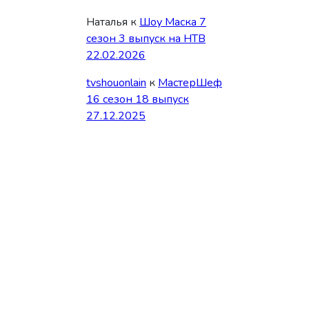
Наталья
к
Шоу Маска 7
сезон 3 выпуск на НТВ
22.02.2026
tvshouonlain
к
МастерШеф
16 сезон 18 выпуск
27.12.2025