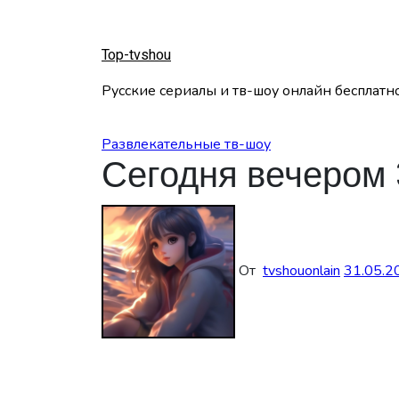
Перейти
к
содержанию
Top-tvshou
Русские сериалы и тв-шоу онлайн бесплатн
Развлекательные тв-шоу
Сегодня вечером 
От
tvshouonlain
31.05.2