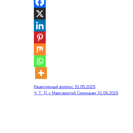
Навигация
Квартирный вопрос 31.05.2025
Ч. Т. Д. с Маргаритой Симоньян 31.05.2025
по
записям