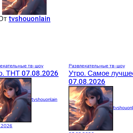
От
tvshouonlain
екательные тв-шоу
Развлекательные тв-шоу
о. ТНТ 07.08.2026
Утро. Самое лучше
07.08.2026
tvshouonlain
tvshouonl
.2026