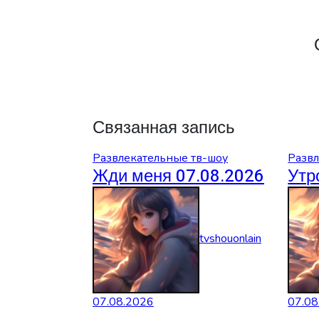
Связанная запись
Развлекательные тв-шоу
Развл
Жди меня 07.08.2026
Утр
tvshouonlain
07.08.2026
07.08