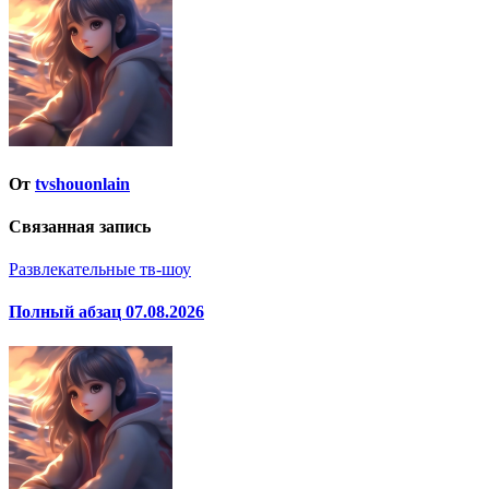
записям
От
tvshouonlain
Связанная запись
Развлекательные тв-шоу
Полный абзац 07.08.2026