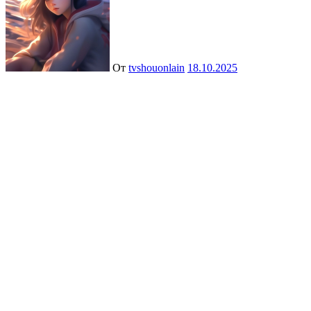
От
tvshouonlain
18.10.2025