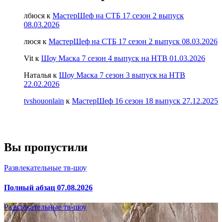
лбюся
к
МастерШеф на СТБ 17 сезон 2 выпуск
08.03.2026
люся
к
МастерШеф на СТБ 17 сезон 2 выпуск 08.03.2026
Vit
к
Шоу Маска 7 сезон 4 выпуск на НТВ 01.03.2026
Наталья
к
Шоу Маска 7 сезон 3 выпуск на НТВ
22.02.2026
tvshouonlain
к
МастерШеф 16 сезон 18 выпуск 27.12.2025
Вы пропустили
Развлекательные тв-шоу
Полный абзац 07.08.2026
Развлекательные тв-шоу