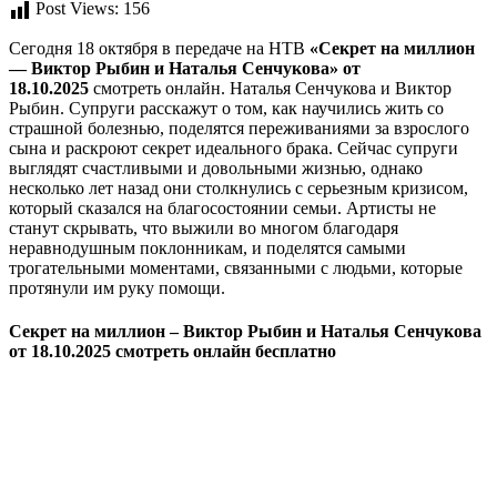
Post Views:
156
Сегодня 18 октября в передаче на НТВ
«Секрет на миллион
— Виктор Рыбин и Наталья Сенчукова» от
18.10.2025
смотреть онлайн. Наталья Сенчукова и Виктор
Рыбин. Супруги расскажут о том, как научились жить со
страшной болезнью, поделятся переживаниями за взрослого
сына и раскроют секрет идеального брака. Сейчас супруги
выглядят счастливыми и довольными жизнью, однако
несколько лет назад они столкнулись с серьезным кризисом,
который сказался на благосостоянии семьи. Артисты не
станут скрывать, что выжили во многом благодаря
неравнодушным поклонникам, и поделятся самыми
трогательными моментами, связанными с людьми, которые
протянули им руку помощи.
Секрет на миллион – Виктор Рыбин и Наталья Сенчукова
от 18.10.2025 смотреть онлайн бесплатно