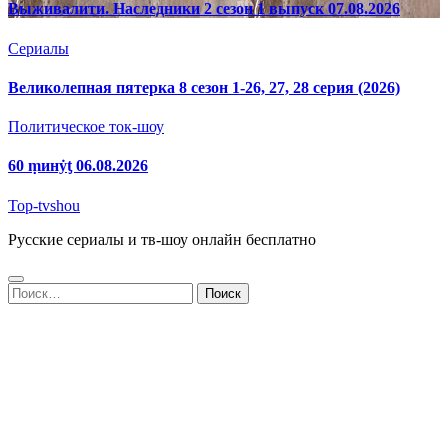
Выживалити. Наследники 2 сезон 1 выпуск 07.08.2026
Сериалы
Великолепная пятерка 8 сезон 1-26, 27, 28 серия (2026)
Политическое ток-шоу
60 ṃинẏƫ 06.08.2026
Top-tvshou
Русские сериалы и тв-шоу онлайн бесплатно
Найти: