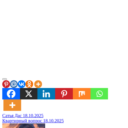
Навигация
Сатья Дас 18.10.2025
Квартирный вопрос 18.10.2025
по