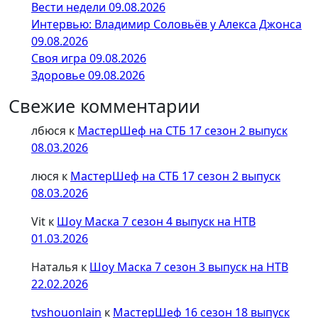
Вести недели 09.08.2026
Интервью: Владимир Соловьёв у Алекса Джонса
09.08.2026
Своя игра 09.08.2026
Здоровье 09.08.2026
Свежие комментарии
лбюся
к
МастерШеф на СТБ 17 сезон 2 выпуск
08.03.2026
люся
к
МастерШеф на СТБ 17 сезон 2 выпуск
08.03.2026
Vit
к
Шоу Маска 7 сезон 4 выпуск на НТВ
01.03.2026
Наталья
к
Шоу Маска 7 сезон 3 выпуск на НТВ
22.02.2026
tvshouonlain
к
МастерШеф 16 сезон 18 выпуск