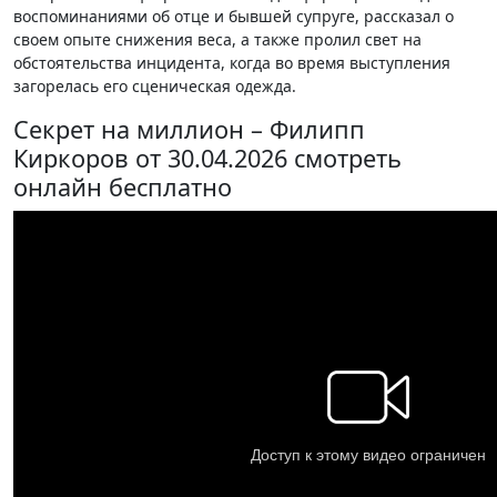
воспоминаниями об отце и бывшей супруге, рассказал о
своем опыте снижения веса, а также пролил свет на
обстоятельства инцидента, когда во время выступления
загорелась его сценическая одежда.
Секрет на миллион – Филипп
Киркоров от 30.04.2026 смотреть
онлайн бесплатно