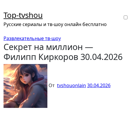
Перейти
к
Top-tvshou
содержанию
Русские сериалы и тв-шоу онлайн бесплатно
Развлекательные тв-шоу
Секрет на миллион —
Филипп Киркоров 30.04.2026
От
tvshouonlain
30.04.2026