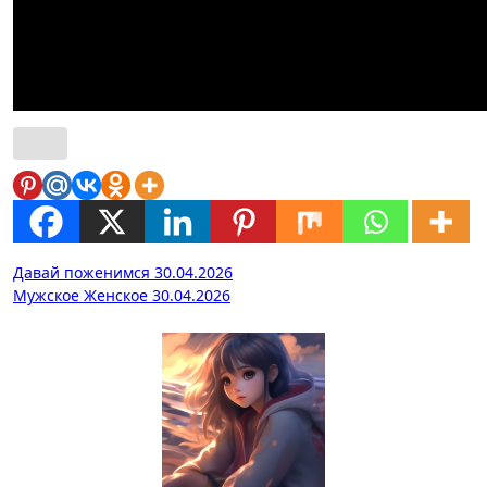
Навигация
Давай поженимся 30.04.2026
Мужское Женское 30.04.2026
по
записям