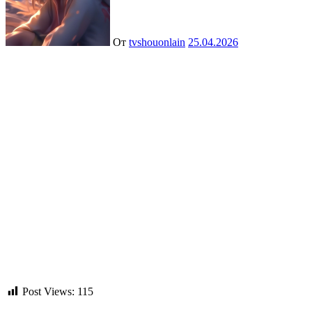
От
tvshouonlain
25.04.2026
Post Views:
115