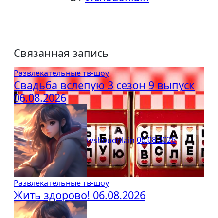
Связанная запись
Развлекательные тв-шоу
Свадьба вслепую 3 сезон 9 выпуск
06.08.2026
tvshouonlain
06.08.2026
Развлекательные тв-шоу
Жить здорово! 06.08.2026