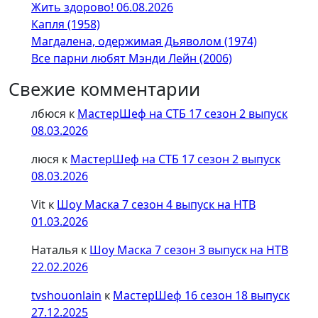
Жить здорово! 06.08.2026
Капля (1958)
Магдалена, одержимая Дьяволом (1974)
Все парни любят Мэнди Лейн (2006)
Свежие комментарии
лбюся
к
МастерШеф на СТБ 17 сезон 2 выпуск
08.03.2026
люся
к
МастерШеф на СТБ 17 сезон 2 выпуск
08.03.2026
Vit
к
Шоу Маска 7 сезон 4 выпуск на НТВ
01.03.2026
Наталья
к
Шоу Маска 7 сезон 3 выпуск на НТВ
22.02.2026
tvshouonlain
к
МастерШеф 16 сезон 18 выпуск
27.12.2025