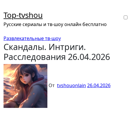
Перейти
к
Top-tvshou
содержанию
Русские сериалы и тв-шоу онлайн бесплатно
Развлекательные тв-шоу
Скандалы. Интриги.
Расследования 26.04.2026
От
tvshouonlain
26.04.2026