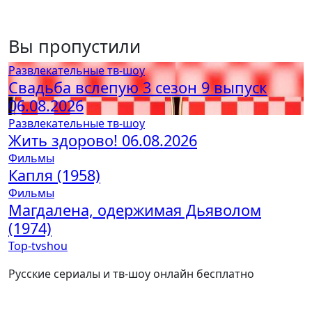
Вы пропустили
Развлекательные тв-шоу
Свадьба вслепую 3 сезон 9 выпуск
06.08.2026
Развлекательные тв-шоу
Жить здорово! 06.08.2026
Фильмы
Капля (1958)
Фильмы
Магдалена, одержимая Дьяволом
(1974)
Top-tvshou
Русские сериалы и тв-шоу онлайн бесплатно