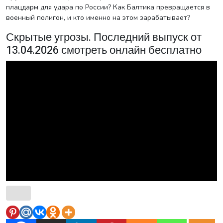
плацдарм для удара по России? Как Балтика превращается в
военный полигон, и кто именно на этом зарабатывает?
Скрытые угрозы. Последний выпуск от
13.04.2026 смотреть онлайн бесплатно