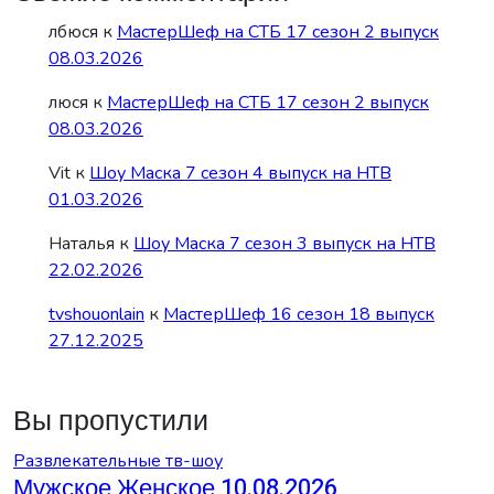
лбюся
к
МастерШеф на СТБ 17 сезон 2 выпуск
08.03.2026
люся
к
МастерШеф на СТБ 17 сезон 2 выпуск
08.03.2026
Vit
к
Шоу Маска 7 сезон 4 выпуск на НТВ
01.03.2026
Наталья
к
Шоу Маска 7 сезон 3 выпуск на НТВ
22.02.2026
tvshouonlain
к
МастерШеф 16 сезон 18 выпуск
27.12.2025
Вы пропустили
Развлекательные тв-шоу
Мужское Женское 10.08.2026