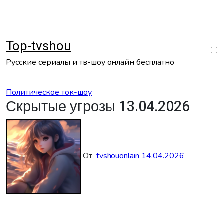
Перейти
к
содержанию
Top-tvshou
Русские сериалы и тв-шоу онлайн бесплатно
Политическое ток-шоу
Скрытые угрозы 13.04.2026
От
tvshouonlain
14.04.2026