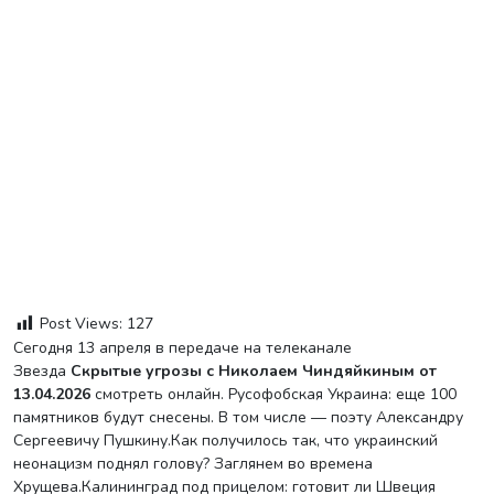
Post Views:
127
Сегодня 13 апреля в передаче на телеканале
Звезда
Скрытые угрозы с Николаем Чиндяйкиным от
13.04.2026
смотреть онлайн. Русофобская Украина: еще 100
памятников будут снесены. В том числе — поэту Александру
Сергеевичу Пушкину.Как получилось так, что украинский
неонацизм поднял голову? Заглянем во времена
Хрущева.Калининград под прицелом: готовит ли Швеция