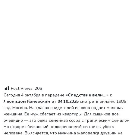
Post Views:
206
Сегодня 4 октября в передаче
«Следствие вели…» с
Леонидом Каневским от 04.10.2025
смотреть онлайн. 1985
год, Москва. На глазах свидетелей из окна падает молодая
женщина. Ее муж сбегает из квартиры. Для сыщиков все
очевидно — это была семейная ссора с трагическим финалом.
Но вскоре сбежавший подозреваемый пытается убить
человека. Выясняется, что мужчина жаловался друзьям на