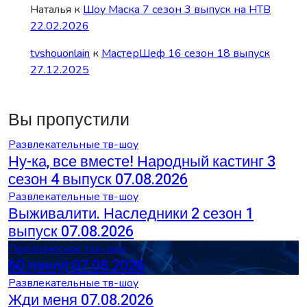
Наталья
к
Шоу Маска 7 сезон 3 выпуск на НТВ
22.02.2026
tvshouonlain
к
МастерШеф 16 сезон 18 выпуск
27.12.2025
Вы пропустили
Развлекательные тв-шоу
Ну-ка, все вместе! Народный кастинг 3
сезон 4 выпуск 07.08.2026
Развлекательные тв-шоу
Выживалити. Наследники 2 сезон 1
выпуск 07.08.2026
Политическое ток-шоу
60 ṃинẏƫ 07.08.2026
Развлекательные тв-шоу
Жди меня 07.08.2026