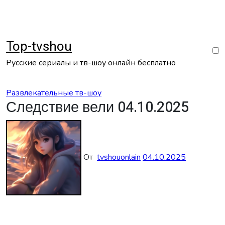
Перейти
к
содержанию
Top-tvshou
Русские сериалы и тв-шоу онлайн бесплатно
Развлекательные тв-шоу
Следствие вели 04.10.2025
От
tvshouonlain
04.10.2025