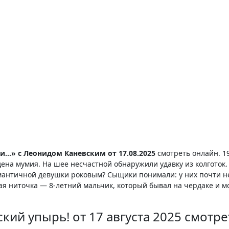
и…» с Леонидом Каневским от 17.08.2025
смотреть онлайн. 19
дена мумия. На шее несчастной обнаружили удавку из колготок.
омантичной девушки роковым? Сыщики понимали: у них почти н
я ниточка — 8-летний мальчик, который бывал на чердаке и мо
кий упырь! от 17 августа 2025 смотре