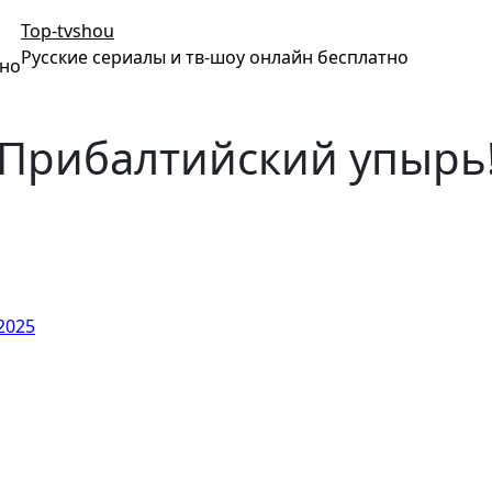
Top-tvshou
Русские сериалы и тв-шоу онлайн бесплатно
тно
 Прибалтийский упырь
2025