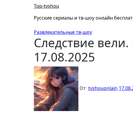
Перейти
Top-tvshou
к
содержанию
Русские сериалы и тв-шоу онлайн беспла
Развлекательные тв-шоу
Следствие вели.
17.08.2025
От
tvshouonlain
17.08.