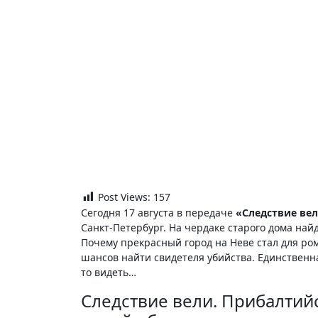
Post Views:
157
Сегодня 17 августа в передаче
«Следствие вел
Санкт-Петербург. На чердаке старого дома най
Почему прекрасный город на Неве стал для р
шансов найти свидетеля убийства. Единственна
то видеть…
Следствие вели. Прибалтийс