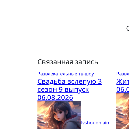
Связанная запись
Развлекательные тв-шоу
Разв
Свадьба вслепую 3
Жит
сезон 9 выпуск
06.
06.08.2026
tvshouonlain