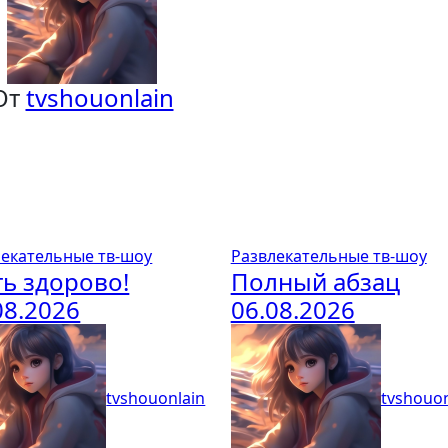
От
tvshouonlain
лекательные тв-шоу
Развлекательные тв-шоу
ь здорово!
Полный абзац
08.2026
06.08.2026
tvshouonlain
tvshouon