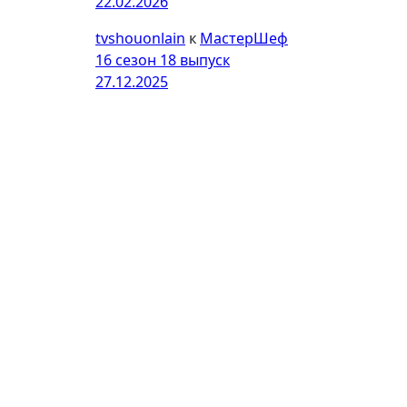
22.02.2026
tvshouonlain
к
МастерШеф
16 сезон 18 выпуск
27.12.2025