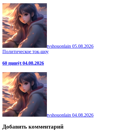
tvshouonlain
05.08.2026
Политическое ток-шоу
60 ṃинẏƫ 04.08.2026
tvshouonlain
04.08.2026
Добавить комментарий