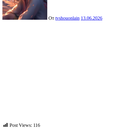
От
tvshouonlain
13.06.2026
Post Views:
116