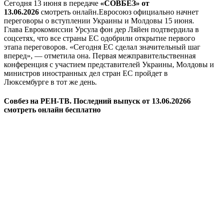
Сегодня 13 июня в передаче
«СОВБЕЗ» от
13.06.2026
смотреть онлайн.Евросоюз официально начнет
переговоры о вступлении Украины и Молдовы 15 июня.
Глава Еврокомиссии Урсула фон дер Ляйен подтвердила в
соцсетях, что все страны ЕС одобрили открытие первого
этапа переговоров. «Сегодня ЕС сделал значительный шаг
вперед», — отметила она. Первая межправительственная
конференция с участием представителей Украины, Молдовы и
министров иностранных дел стран ЕС пройдет в
Люксембурге в тот же день.
Совбез на РЕН-ТВ. Последний выпуск от 13.06.20266
смотреть онлайн бесплатно