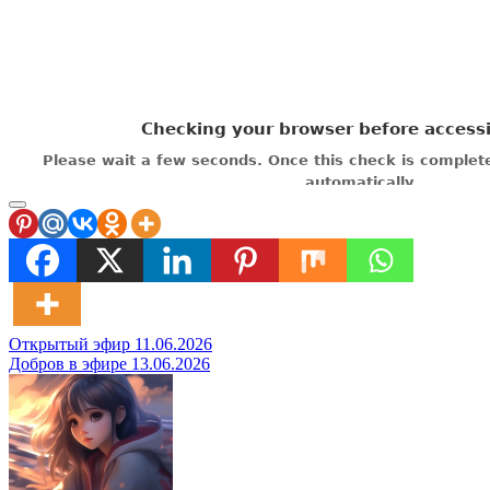
Навигация
Открытый эфир 11.06.2026
Добров в эфире 13.06.2026
по
записям