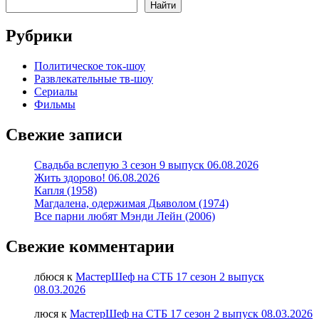
Найти
Рубрики
Политическое ток-шоу
Развлекательные тв-шоу
Сериалы
Фильмы
Свежие записи
Свадьба вслепую 3 сезон 9 выпуск 06.08.2026
Жить здорово! 06.08.2026
Капля (1958)
Магдалена, одержимая Дьяволом (1974)
Все парни любят Мэнди Лейн (2006)
Свежие комментарии
лбюся
к
МастерШеф на СТБ 17 сезон 2 выпуск
08.03.2026
люся
к
МастерШеф на СТБ 17 сезон 2 выпуск 08.03.2026