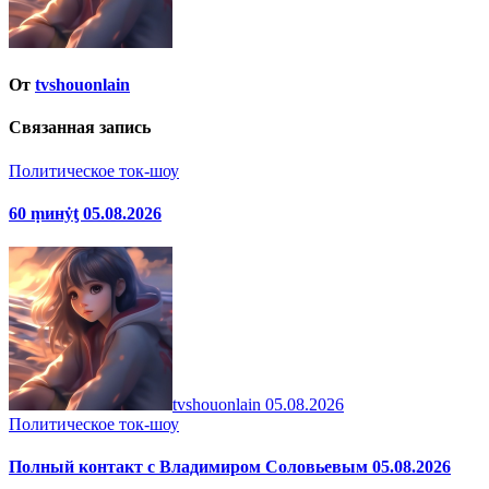
От
tvshouonlain
Связанная запись
Политическое ток-шоу
60 ṃинẏƫ 05.08.2026
tvshouonlain
05.08.2026
Политическое ток-шоу
Полный контакт с Владимиром Соловьевым 05.08.2026