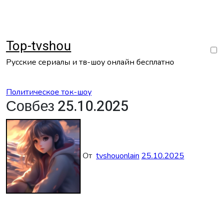
Перейти
к
содержанию
Top-tvshou
Русские сериалы и тв-шоу онлайн бесплатно
Политическое ток-шоу
Совбез 25.10.2025
От
tvshouonlain
25.10.2025