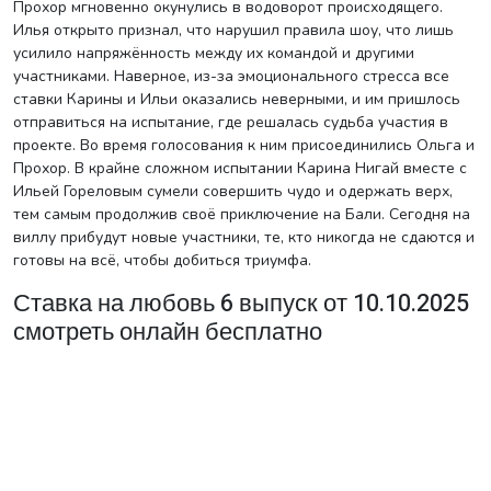
Прохор мгновенно окунулись в водоворот происходящего.
Илья открыто признал, что нарушил правила шоу, что лишь
усилило напряжённость между их командой и другими
участниками. Наверное, из-за эмоционального стресса все
ставки Карины и Ильи оказались неверными, и им пришлось
отправиться на испытание, где решалась судьба участия в
проекте. Во время голосования к ним присоединились Ольга и
Прохор. В крайне сложном испытании Карина Нигай вместе с
Ильей Гореловым сумели совершить чудо и одержать верх,
тем самым продолжив своё приключение на Бали. Сегодня на
виллу прибудут новые участники, те, кто никогда не сдаются и
готовы на всё, чтобы добиться триумфа.
Ставка на любовь 6 выпуск от 10.10.2025
смотреть онлайн бесплатно