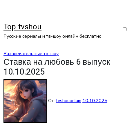
Перейти
к
содержанию
Top-tvshou
Русские сериалы и тв-шоу онлайн бесплатно
Развлекательные тв-шоу
Ставка на любовь 6 выпуск
10.10.2025
От
tvshouonlain
10.10.2025