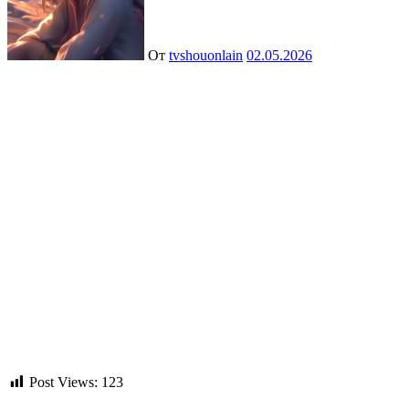
От
tvshouonlain
02.05.2026
Post Views:
123