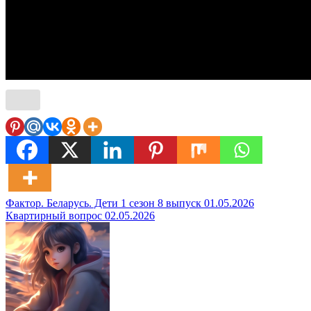
Навигация
Фактор. Беларусь. Дети 1 сезон 8 выпуск 01.05.2026
Квартирный вопрос 02.05.2026
по
записям