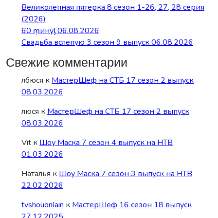
Великолепная пятерка 8 сезон 1-26, 27, 28 серия
(2026)
60 ṃинẏƫ 06.08.2026
Свадьба вслепую 3 сезон 9 выпуск 06.08.2026
Свежие комментарии
лбюся
к
МастерШеф на СТБ 17 сезон 2 выпуск
08.03.2026
люся
к
МастерШеф на СТБ 17 сезон 2 выпуск
08.03.2026
Vit
к
Шоу Маска 7 сезон 4 выпуск на НТВ
01.03.2026
Наталья
к
Шоу Маска 7 сезон 3 выпуск на НТВ
22.02.2026
tvshouonlain
к
МастерШеф 16 сезон 18 выпуск
27.12.2025