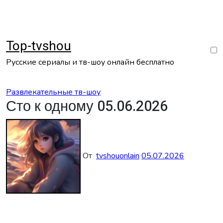
Перейти
к
содержанию
Top-tvshou
Русские сериалы и тв-шоу онлайн бесплатно
Развлекательные тв-шоу
Сто к одному 05.06.2026
От
tvshouonlain
05.07.2026