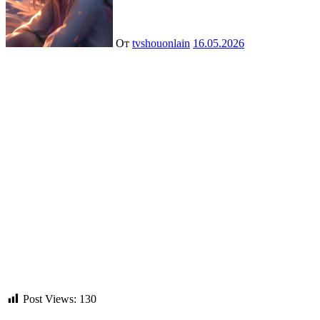
От
tvshouonlain
16.05.2026
Post Views:
130