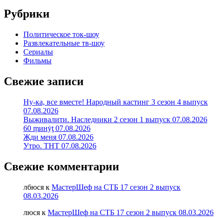
Рубрики
Политическое ток-шоу
Развлекательные тв-шоу
Сериалы
Фильмы
Свежие записи
Ну-ка, все вместе! Народный кастинг 3 сезон 4 выпуск
07.08.2026
Выживалити. Наследники 2 сезон 1 выпуск 07.08.2026
60 ṃинẏƫ 07.08.2026
Жди меня 07.08.2026
Утро. ТНТ 07.08.2026
Свежие комментарии
лбюся
к
МастерШеф на СТБ 17 сезон 2 выпуск
08.03.2026
люся
к
МастерШеф на СТБ 17 сезон 2 выпуск 08.03.2026