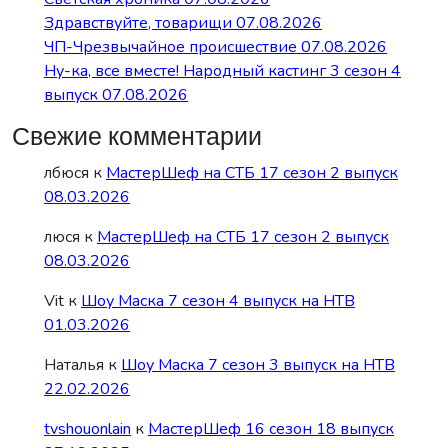
Здравствуйте, товарищи 07.08.2026
ЧП-Чрезвычайное происшествие 07.08.2026
Ну-ка, все вместе! Народный кастинг 3 сезон 4
выпуск 07.08.2026
Свежие комментарии
лбюся
к
МастерШеф на СТБ 17 сезон 2 выпуск
08.03.2026
люся
к
МастерШеф на СТБ 17 сезон 2 выпуск
08.03.2026
Vit
к
Шоу Маска 7 сезон 4 выпуск на НТВ
01.03.2026
Наталья
к
Шоу Маска 7 сезон 3 выпуск на НТВ
22.02.2026
tvshouonlain
к
МастерШеф 16 сезон 18 выпуск