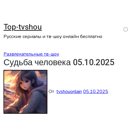
Перейти
к
содержанию
Top-tvshou
Русские сериалы и тв-шоу онлайн бесплатно
Развлекательные тв-шоу
Судьба человека 05.10.2025
От
tvshouonlain
05.10.2025