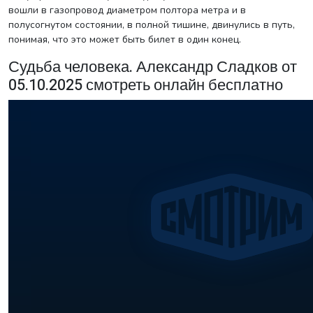
вошли в газопровод диаметром полтора метра и в
полусогнутом состоянии, в полной тишине, двинулись в путь,
понимая, что это может быть билет в один конец.
Судьба человека. Александр Сладков от
05.10.2025 смотреть онлайн бесплатно