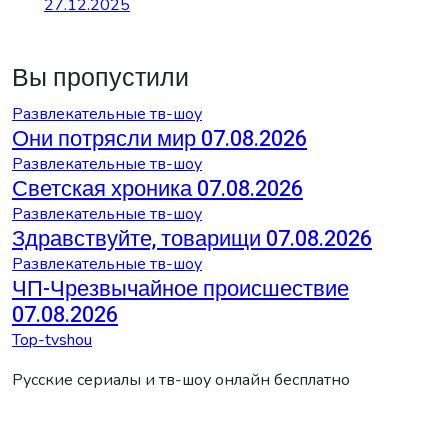
27.12.2025
Вы пропустили
Развлекательные тв-шоу
Они потрясли мир 07.08.2026
Развлекательные тв-шоу
Светская хроника 07.08.2026
Развлекательные тв-шоу
Здравствуйте, товарищи 07.08.2026
Развлекательные тв-шоу
ЧП-Чрезвычайное происшествие
07.08.2026
Top-tvshou
Русские сериалы и тв-шоу онлайн бесплатно