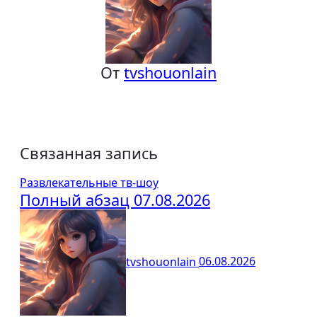
От
tvshouonlain
Связанная запись
Развлекательные тв-шоу
Полный абзац 07.08.2026
tvshouonlain
06.08.2026