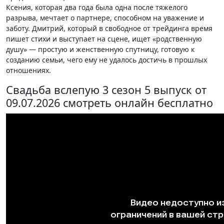
Ксения, которая два года была одна после тяжелого
разрыва, мечтает о партнере, способном на уважение и
заботу. Дмитрий, который в свободное от трейдинга время
пишет стихи и выступает на сцене, ищет «родственную
душу» — простую и женственную спутницу, готовую к
созданию семьи, чего ему не удалось достичь в прошлых
отношениях.
Свадьба вслепую 3 сезон 5 выпуск от
09.07.2026 смотреть онлайн бесплатно