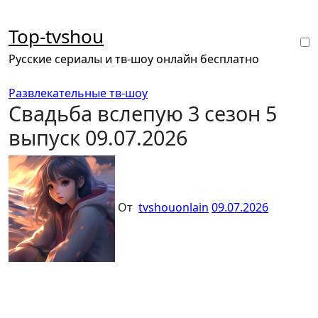
Перейти
к
Top-tvshou
содержанию
Русские сериалы и тв-шоу онлайн бесплатно
Развлекательные тв-шоу
Свадьба вслепую 3 сезон 5
выпуск 09.07.2026
От
tvshouonlain
09.07.2026