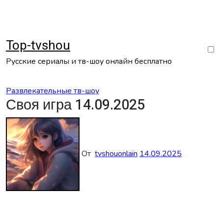
Перейти
к
содержанию
Top-tvshou
Русские сериалы и тв-шоу онлайн бесплатно
Развлекательные тв-шоу
Своя игра 14.09.2025
От
tvshouonlain
14.09.2025