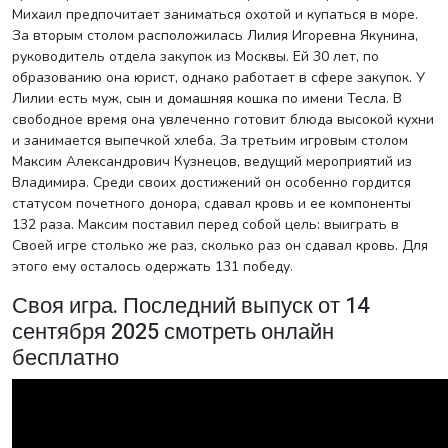
Михаил предпочитает заниматься охотой и купаться в море.
За вторым столом расположилась Лилия Игоревна Якунина,
руководитель отдела закупок из Москвы. Ей 30 лет, по
образованию она юрист, однако работает в сфере закупок. У
Лилии есть муж, сын и домашняя кошка по имени Тесла. В
свободное время она увлеченно готовит блюда высокой кухни
и занимается выпечкой хлеба. За третьим игровым столом
Максим Александрович Кузнецов, ведущий мероприятий из
Владимира. Среди своих достижений он особенно гордится
статусом почетного донора, сдавал кровь и ее компоненты
132 раза. Максим поставил перед собой цель: выиграть в
Своей игре столько же раз, сколько раз он сдавал кровь. Для
этого ему осталось одержать 131 победу.
Своя игра. Последний выпуск от 14
сентября 2025 смотреть онлайн
бесплатно