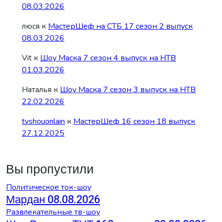
08.03.2026
люся
к
МастерШеф на СТБ 17 сезон 2 выпуск
08.03.2026
Vit
к
Шоу Маска 7 сезон 4 выпуск на НТВ
01.03.2026
Наталья
к
Шоу Маска 7 сезон 3 выпуск на НТВ
22.02.2026
tvshouonlain
к
МастерШеф 16 сезон 18 выпуск
27.12.2025
Вы пропустили
Политическое ток-шоу
Мардан 08.08.2026
Развлекательные тв-шоу