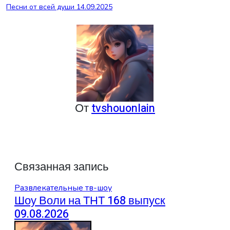
Песни от всей души 14.09.2025
по
записям
От
tvshouonlain
Связанная запись
Развлекательные тв-шоу
Шоу Воли на ТНТ 168 выпуск
09.08.2026