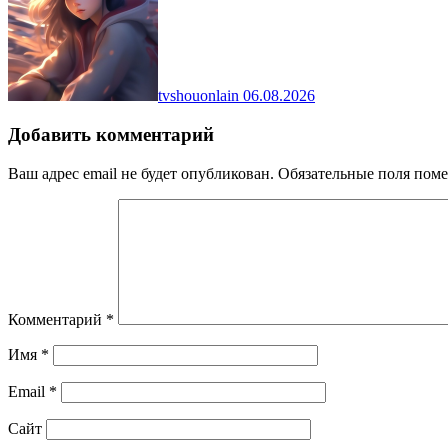
tvshouonlain
06.08.2026
Добавить комментарий
Ваш адрес email не будет опубликован.
Обязательные поля пом
Комментарий
*
Имя
*
Email
*
Сайт