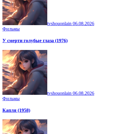
tvshouonlain
06.08.2026
Фильмы
У смерти голубые глаза (1976)
tvshouonlain
06.08.2026
Фильмы
Капля (1958)