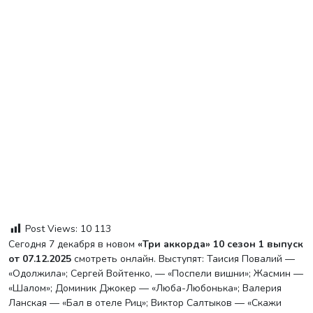
Post Views:
10 113
Сегодня 7 декабря в новом
«Три аккорда» 10 сезон 1 выпуск
от 07.12.2025
смотреть онлайн. Выступят: Таисия Повалий —
«Одолжила»; Сергей Войтенко, — «Поспели вишни»; Жасмин —
«Шалом»; Доминик Джокер — «Люба-Любонька»; Валерия
Ланская — «Бал в отеле Риц»; Виктор Салтыков — «Скажи