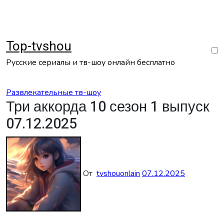
Перейти
к
содержанию
Top-tvshou
Русские сериалы и тв-шоу онлайн бесплатно
Развлекательные тв-шоу
Три аккорда 10 сезон 1 выпуск
07.12.2025
От
tvshouonlain
07.12.2025