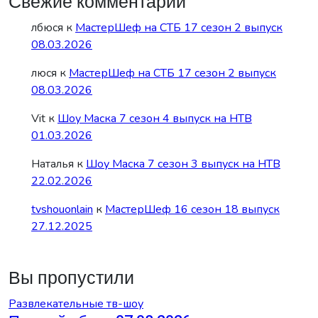
Свежие комментарии
лбюся
к
МастерШеф на СТБ 17 сезон 2 выпуск
08.03.2026
люся
к
МастерШеф на СТБ 17 сезон 2 выпуск
08.03.2026
Vit
к
Шоу Маска 7 сезон 4 выпуск на НТВ
01.03.2026
Наталья
к
Шоу Маска 7 сезон 3 выпуск на НТВ
22.02.2026
tvshouonlain
к
МастерШеф 16 сезон 18 выпуск
27.12.2025
Вы пропустили
Развлекательные тв-шоу