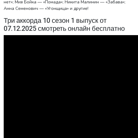
нет»; Мия Бойка — «Помада»; Никита Малинин — «Забава»;
Анна Семенович — «Угонщица» и другие!
Три аккорда 10 сезон 1 выпуск от
07.12.2025 смотреть онлайн бесплатно