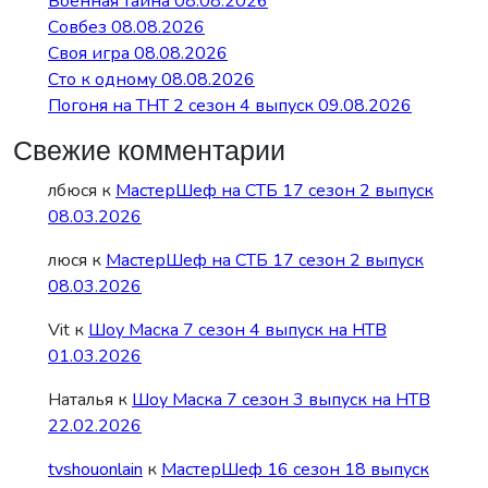
Военная тайна 08.08.2026
Совбез 08.08.2026
Своя игра 08.08.2026
Сто к одному 08.08.2026
Погоня на ТНТ 2 сезон 4 выпуск 09.08.2026
Свежие комментарии
лбюся
к
МастерШеф на СТБ 17 сезон 2 выпуск
08.03.2026
люся
к
МастерШеф на СТБ 17 сезон 2 выпуск
08.03.2026
Vit
к
Шоу Маска 7 сезон 4 выпуск на НТВ
01.03.2026
Наталья
к
Шоу Маска 7 сезон 3 выпуск на НТВ
22.02.2026
tvshouonlain
к
МастерШеф 16 сезон 18 выпуск