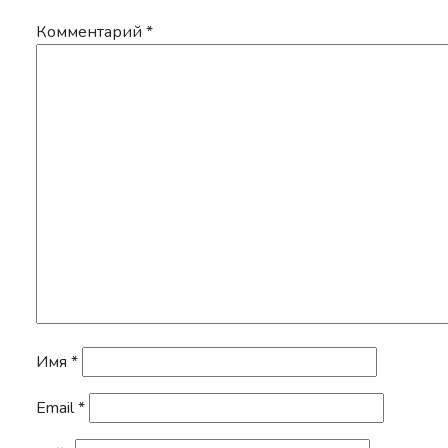
Комментарий
*
Имя
*
Email
*