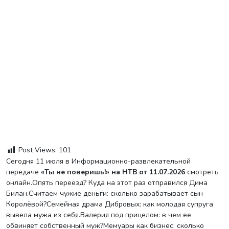
Post Views:
101
Сегодня 11 июля в Информационно-развлекательной
передаче
«Ты не поверишь!» на НТВ от 11.07.2026
смотреть
онлайн.Опять переезд? Куда на этот раз отправился Дима
Билан.Считаем чужие деньги: сколько зарабатывает сын
Королёвой?Семейная драма Дибровых: как молодая супруга
вывела мужа из себя.Валерия под прицелом: в чем ее
обвиняет собственный муж?Мемуары как бизнес: сколько