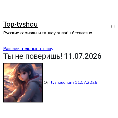
Перейти
к
содержанию
Top-tvshou
Русские сериалы и тв-шоу онлайн бесплатно
Развлекательные тв-шоу
Ты не поверишь! 11.07.2026
От
tvshouonlain
11.07.2026