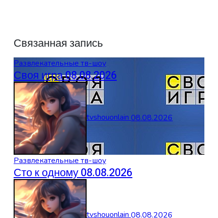
Связанная запись
Развлекательные тв-шоу
Своя игра 08.08.2026
tvshouonlain
08.08.2026
Развлекательные тв-шоу
Сто к одному 08.08.2026
tvshouonlain
08.08.2026