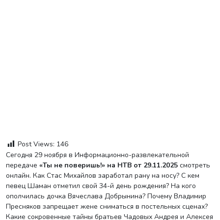
Post Views:
146
Сегодня 29 ноября в Информационно-развлекательной
передаче
«Ты не поверишь!» на НТВ от 29.11.2025
смотреть
онлайн. Как Стас Михайлов заработал рану на носу? С кем
певец Шаман отметил свой 34-й день рождения? На кого
ополчилась дочка Вячеслава Добрынина? Почему Владимир
Пресняков запрещает жене сниматься в постельных сценах?
Какие сокровенные тайны братьев Чадовых Андрея и Алексея