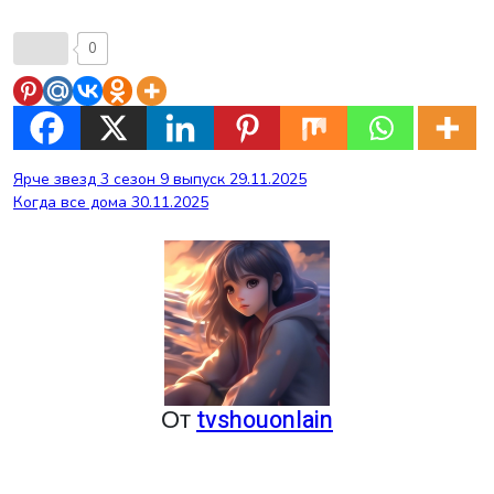
0
Навигация
Ярче звезд 3 сезон 9 выпуск 29.11.2025
Когда все дома 30.11.2025
по
записям
От
tvshouonlain