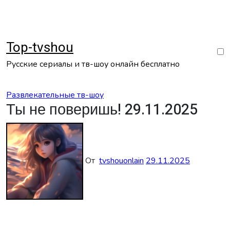
Перейти
к
содержанию
Top-tvshou
Русские сериалы и тв-шоу онлайн бесплатно
Развлекательные тв-шоу
Ты не поверишь! 29.11.2025
От
tvshouonlain
29.11.2025