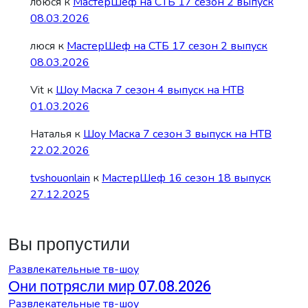
лбюся
к
МастерШеф на СТБ 17 сезон 2 выпуск
08.03.2026
люся
к
МастерШеф на СТБ 17 сезон 2 выпуск
08.03.2026
Vit
к
Шоу Маска 7 сезон 4 выпуск на НТВ
01.03.2026
Наталья
к
Шоу Маска 7 сезон 3 выпуск на НТВ
22.02.2026
tvshouonlain
к
МастерШеф 16 сезон 18 выпуск
27.12.2025
Вы пропустили
Развлекательные тв-шоу
Они потрясли мир 07.08.2026
Развлекательные тв-шоу