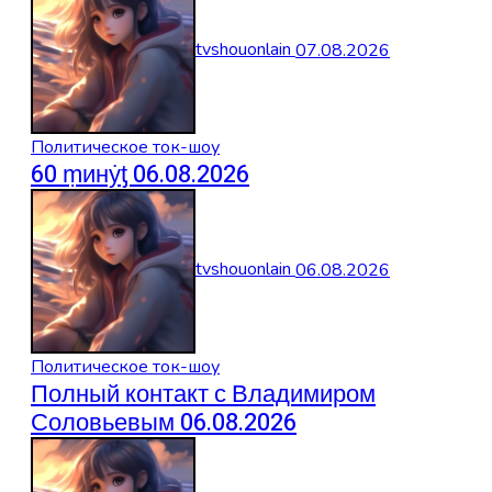
tvshouonlain
07.08.2026
Политическое ток-шоу
60 ṃинẏƫ 06.08.2026
tvshouonlain
06.08.2026
Политическое ток-шоу
Полный контакт с Владимиром
Соловьевым 06.08.2026