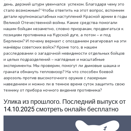
день, дерзкий штурм увенчался успехом. Благодаря чему это
стало возможным? Чтобы ответить на этот вопрос, вспомним
детали крупномасштабных наступлений Красной армии в годы
Великой Отечественной войны. Какие средства помогали
нашим бойцам незаметно, словно призракам, продвигаться к
позициям противника на Курской дуге, а потом – и под
Берлином? И почему вермахт с опозданием реагировал на эти
манёвры советских войск? Кроме того, в нашем
расследовании о загадочной невидимости отдельных бойцов
и целых подразделений – наглядные и масштабные
эксперименты. Мы проверим, помогут ли дымовые шашка и
граната обмануть тепловизор? На что способен боевой
аэрозоль против высокоточного оружия с лазерным
наведением и можно ли в темное время суток защитить свою
технику от прибора ночного видения противника?
Улика из прошлого. Последний выпуск от
14.10.2025 смотреть онлайн бесплатно