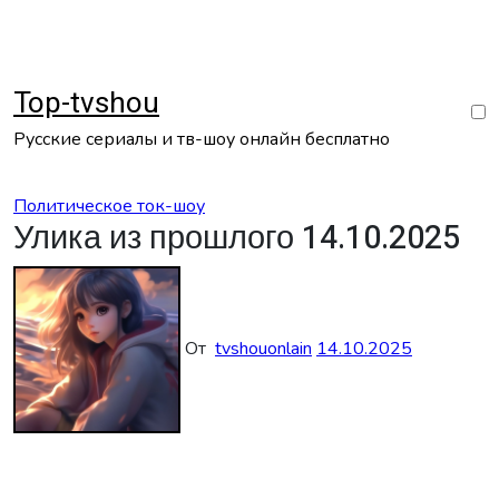
Перейти
к
содержанию
Top-tvshou
Русские сериалы и тв-шоу онлайн бесплатно
Политическое ток-шоу
Улика из прошлого 14.10.2025
От
tvshouonlain
14.10.2025