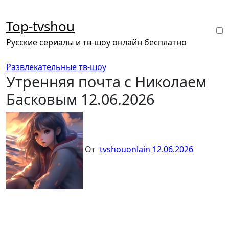
Перейти
к
Top-tvshou
содержанию
Русские сериалы и тв-шоу онлайн бесплатно
Развлекательные тв-шоу
Утренняя почта с Николаем
Басковым 12.06.2026
От
tvshouonlain
12.06.2026