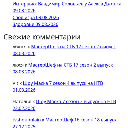
Интервью: Владимир Соловьёв у Алекса Джонса
09.08.2026
Своя игра 09.08.2026
Здоровье 09.08.2026
Свежие комментарии
лбюся
к
МастерШеф на СТБ 17 сезон 2 выпуск
08.03.2026
люся
к
МастерШеф на СТБ 17 сезон 2 выпуск
08.03.2026
Vit
к
Шоу Маска 7 сезон 4 выпуск на НТВ
01.03.2026
Наталья
к
Шоу Маска 7 сезон 3 выпуск на НТВ
22.02.2026
tvshouonlain
к
МастерШеф 16 сезон 18 выпуск
27.12.2025