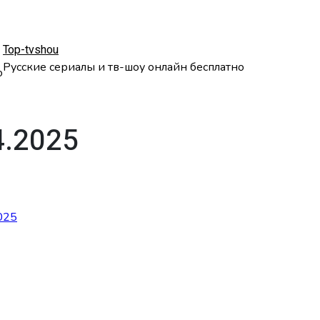
Top-tvshou
Русские сериалы и тв-шоу онлайн бесплатно
о
4.2025
025