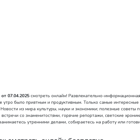
от 07.04.2025
смотреть онлайн! Развлекательно-информационна
ше утро было приятным и продуктивным. Только самые интересные
Новости из мира культуры, науки и экономики; полезные советы п
 встречи со знаменитостями, горячие репортажи, светские хроники
 занимаетесь утренними делами, собираетесь на работу или готов