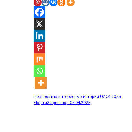
Навигация
Невероятно интересные истории 07.04.2025
Модный приговор 07.04.2025
по
записям