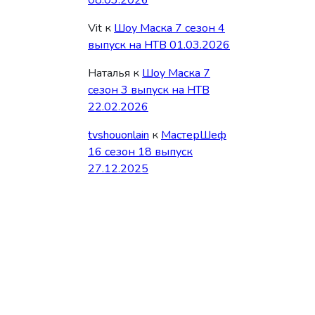
08.03.2026
Vit
к
Шоу Маска 7 сезон 4
выпуск на НТВ 01.03.2026
Наталья
к
Шоу Маска 7
сезон 3 выпуск на НТВ
22.02.2026
tvshouonlain
к
МастерШеф
16 сезон 18 выпуск
27.12.2025