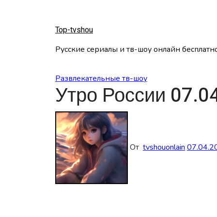
Перейти
к
содержанию
Top-tvshou
Русские сериалы и тв-шоу онлайн бесплатн
Развлекательные тв-шоу
Утро России 07.0
От
tvshouonlain
07.04.2