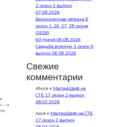
2 сезон 1 выпуск
07.08.2026
Великолепная пятерка 8
сезон 1-26, 27, 28 серия
(2026)
60 ṃинẏƫ 06.08.2026
Свадьба вслепую 3 сезон 9
выпуск 06.08.2026
Свежие
комментарии
я
лбюся
к
МастерШеф на
СТБ 17 сезон 2 выпуск
о
08.03.2026
, – и
ите
люся
к
МастерШеф на СТБ
17 сезон 2 выпуск