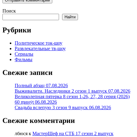
Поиск
Найти
Рубрики
Политическое ток-шоу
Развлекательные тв-шоу
Сериалы
Фильмы
Свежие записи
Полный абзац 07.08.2026
Выживалити. Наследники 2 сезон 1 выпуск 07.08.2026
Великолепная пятерка 8 сезон 1-26, 27, 28 серия (2026)
60 ṃинẏƫ 06.08.2026
Свадьба вслепую 3 сезон 9 выпуск 06.08.2026
Свежие комментарии
лбюся
к
МастерШеф на СТБ 17 сезон 2 выпуск