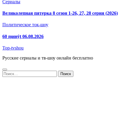
Сериалы
Великолепная пятерка 8 сезон 1-26, 27, 28 серия (2026)
Политическое ток-шоу
60 ṃинẏƫ 06.08.2026
Top-tvshou
Русские сериалы и тв-шоу онлайн бесплатно
Найти: