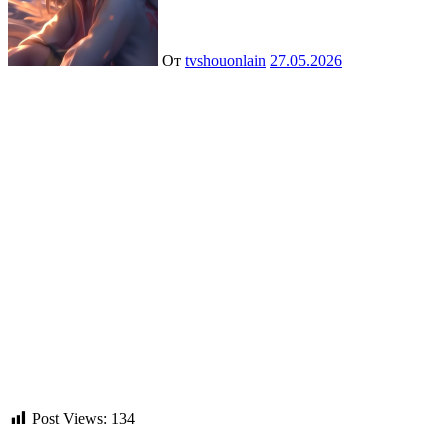
От
tvshouonlain
27.05.2026
Post Views:
134