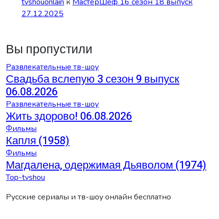
tvshouonlain
к
МастерШеф 16 сезон 18 выпуск
27.12.2025
Вы пропустили
Развлекательные тв-шоу
Свадьба вслепую 3 сезон 9 выпуск
06.08.2026
Развлекательные тв-шоу
Жить здорово! 06.08.2026
Фильмы
Капля (1958)
Фильмы
Магдалена, одержимая Дьяволом (1974)
Top-tvshou
Русские сериалы и тв-шоу онлайн бесплатно