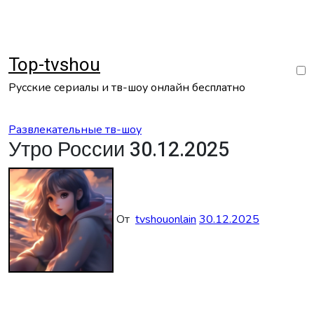
Перейти
к
содержанию
Top-tvshou
Русские сериалы и тв-шоу онлайн бесплатно
Развлекательные тв-шоу
Утро России 30.12.2025
От
tvshouonlain
30.12.2025