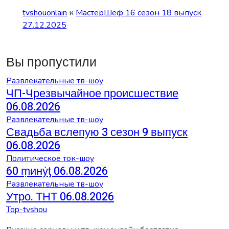
tvshouonlain
к
МастерШеф 16 сезон 18 выпуск
27.12.2025
Вы пропустили
Развлекательные тв-шоу
ЧП-Чрезвычайное происшествие
06.08.2026
Развлекательные тв-шоу
Свадьба вслепую 3 сезон 9 выпуск
06.08.2026
Политическое ток-шоу
60 ṃинẏƫ 06.08.2026
Развлекательные тв-шоу
Утро. ТНТ 06.08.2026
Top-tvshou