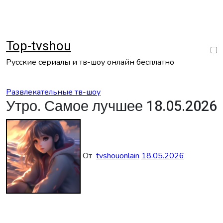
Перейти
к
содержанию
Top-tvshou
Русские сериалы и тв-шоу онлайн бесплатно
Развлекательные тв-шоу
Утро. Самое лучшее 18.05.2026
От
tvshouonlain
18.05.2026