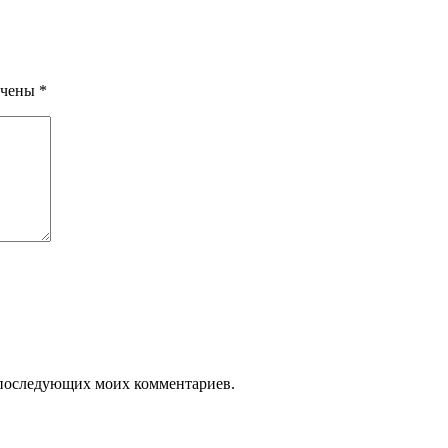
ечены
*
ля последующих моих комментариев.