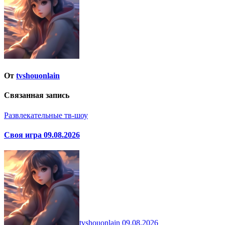
От
tvshouonlain
Связанная запись
Развлекательные тв-шоу
Своя игра 09.08.2026
tvshouonlain
09.08.2026