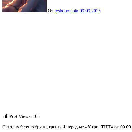
От
tvshouonlain
09.09.2025
Post Views:
105
Сегодня 9 сентября в утренней передаче
«Утро. ТНТ» от 09.09