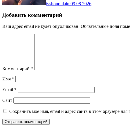
tvshouonlain
09.08.2026
Добавить комментарий
Ваш адрес email не будет опубликован.
Обязательные поля пом
Комментарий
*
Имя
*
Email
*
Сайт
Сохранить моё имя, email и адрес сайта в этом браузере д