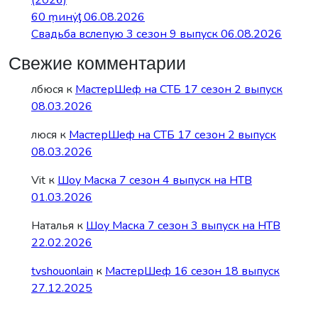
60 ṃинẏƫ 06.08.2026
Свадьба вслепую 3 сезон 9 выпуск 06.08.2026
Свежие комментарии
лбюся
к
МастерШеф на СТБ 17 сезон 2 выпуск
08.03.2026
люся
к
МастерШеф на СТБ 17 сезон 2 выпуск
08.03.2026
Vit
к
Шоу Маска 7 сезон 4 выпуск на НТВ
01.03.2026
Наталья
к
Шоу Маска 7 сезон 3 выпуск на НТВ
22.02.2026
tvshouonlain
к
МастерШеф 16 сезон 18 выпуск
27.12.2025