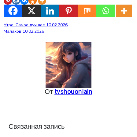
Навигация
Утро. Самое лучшее 10.02.2026
Малахов 10.02.2026
по
записям
От
tvshouonlain
Связанная запись