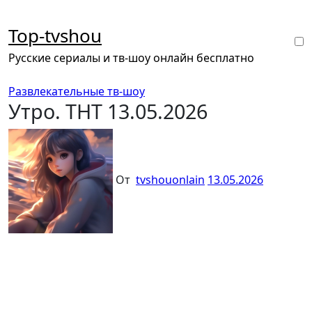
Перейти
к
Top-tvshou
содержанию
Русские сериалы и тв-шоу онлайн бесплатно
Развлекательные тв-шоу
Утро. ТНТ 13.05.2026
От
tvshouonlain
13.05.2026