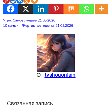
Навигация
Утро. Самое лучшее 21.05.2026
10 самых – Жертвы фотошопа! 21.05.2026
по
записям
От
tvshouonlain
Связанная запись