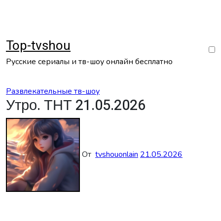
Перейти
к
содержанию
Top-tvshou
Русские сериалы и тв-шоу онлайн бесплатно
Развлекательные тв-шоу
Утро. ТНТ 21.05.2026
От
tvshouonlain
21.05.2026