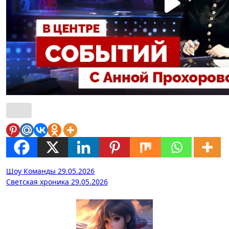
Навигация
Шоу Команды 29.05.2026
Светская хроника 29.05.2026
по
записям