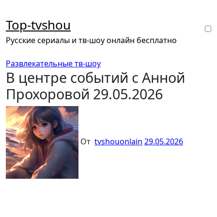
Перейти
к
Top-tvshou
содержанию
Русские сериалы и тв-шоу онлайн бесплатно
Развлекательные тв-шоу
В центре событий с Анной
Прохоровой 29.05.2026
От
tvshouonlain
29.05.2026