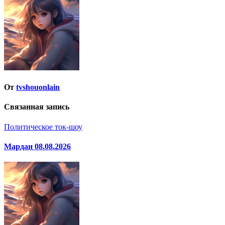
записям
От
tvshouonlain
Связанная запись
Политическое ток-шоу
Мардан 08.08.2026