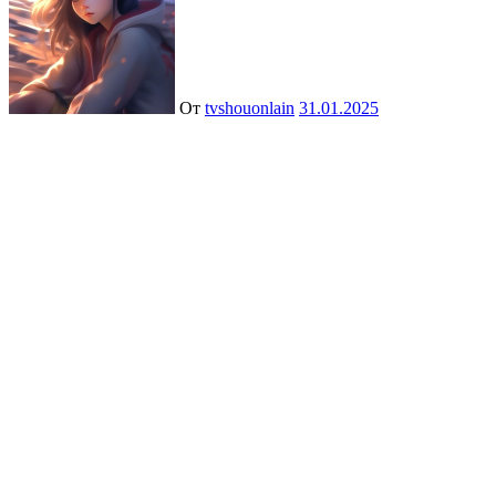
От
tvshouonlain
31.01.2025