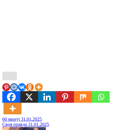
Навигация
60 минẏƫ 31.01.2025
Своя правда 31.01.2025
по