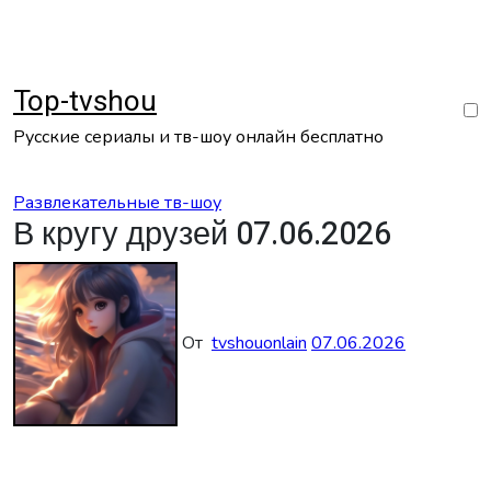
Перейти
к
содержанию
Top-tvshou
Русские сериалы и тв-шоу онлайн бесплатно
Развлекательные тв-шоу
В кругу друзей 07.06.2026
От
tvshouonlain
07.06.2026