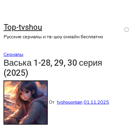
Перейти
к
содержанию
Top-tvshou
Русские сериалы и тв-шоу онлайн бесплатно
Сериалы
Васька 1-28, 29, 30 серия
(2025)
От
tvshouonlain
01.11.2025