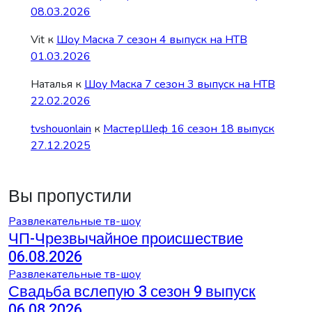
08.03.2026
Vit
к
Шоу Маска 7 сезон 4 выпуск на НТВ
01.03.2026
Наталья
к
Шоу Маска 7 сезон 3 выпуск на НТВ
22.02.2026
tvshouonlain
к
МастерШеф 16 сезон 18 выпуск
27.12.2025
Вы пропустили
Развлекательные тв-шоу
ЧП-Чрезвычайное происшествие
06.08.2026
Развлекательные тв-шоу
Свадьба вслепую 3 сезон 9 выпуск
06.08.2026