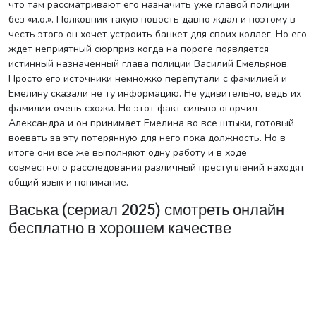
что там рассматривают его назначить уже главой полиции
без «и.о.». Полковник такую новость давно ждал и поэтому в
честь этого он хочет устроить банкет для своих коллег. Но его
ждет неприятный сюрприз когда на пороге появляется
истинный назначенный глава полиции Василий Емельянов.
Просто его источники немножко перепутали с фамилией и
Емелину сказали не ту информацию. Не удивительно, ведь их
фамилии очень схожи. Но этот факт сильно огорчил
Александра и он принимает Емелина во все штыки, готовый
воевать за эту потерянную для него пока должность. Но в
итоге они все же выполняют одну работу и в ходе
совместного расследования различный преступлений находят
общий язык и понимание.
Васька (сериал 2025) смотреть онлайн
бесплатно в хорошем качестве