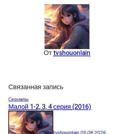
записям
От
tvshouonlain
Связанная запись
Сериалы
Малой 1-2, 3, 4 серия (2016)
tvshouonlain
05.08.2026