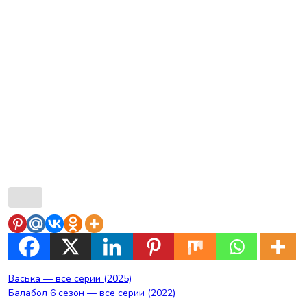
Навигация
Васька — все серии (2025)
Балабол 6 сезон — все серии (2022)
по