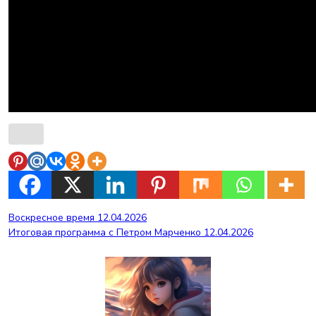
Навигация
Воскресное время 12.04.2026
Итоговая программа с Петром Марченко 12.04.2026
по
записям