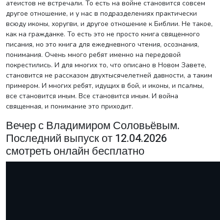
атеистов не встречали. То есть на войне становится совсем
другое отношение, и у нас в подразделениях практически
всюду иконы, хоругви, и другое отношение к Библии. Не такое,
как на гражданке. То есть это не просто книга священного
писания, но это книга для ежедневного чтения, осознания,
понимания. Очень много ребят именно на передовой
покрестились. И для многих то, что описано в Новом Завете,
становится не рассказом двухтысячелетней давности, а таким
примером. И многих ребят, идущих в бой, и иконы, и псалмы,
все становится иным. Все становится иным. И война
священная, и понимание это приходит.
Вечер с Владимиром Соловьёвым.
Последний выпуск от 12.04.2026
смотреть онлайн бесплатно