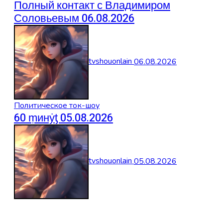
Полный контакт с Владимиром
Соловьевым 06.08.2026
tvshouonlain
06.08.2026
Политическое ток-шоу
60 ṃинẏƫ 05.08.2026
tvshouonlain
05.08.2026