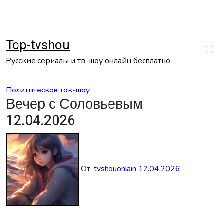
Перейти
к
содержанию
Top-tvshou
Русские сериалы и тв-шоу онлайн бесплатно
Политическое ток-шоу
Вечер с Соловьевым
12.04.2026
От
tvshouonlain
12.04.2026