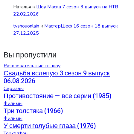
Наталья
к
Шоу Маска 7 сезон 3 выпуск на НТВ
22.02.2026
tvshouonlain
к
МастерШеф 16 сезон 18 выпуск
27.12.2025
Вы пропустили
Развлекательные тв-шоу
Свадьба вслепую 3 сезон 9 выпуск
06.08.2026
Сериалы
Противостояние — все серии (1985)
Фильмы
Три толстяка (1966)
Фильмы
У смерти голубые глаза (1976)
Top-tvshou