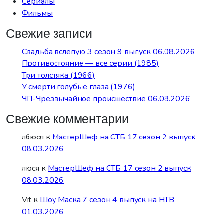
Сериалы
Фильмы
Свежие записи
Свадьба вслепую 3 сезон 9 выпуск 06.08.2026
Противостояние — все серии (1985)
Три толстяка (1966)
У смерти голубые глаза (1976)
ЧП-Чрезвычайное происшествие 06.08.2026
Свежие комментарии
лбюся
к
МастерШеф на СТБ 17 сезон 2 выпуск
08.03.2026
люся
к
МастерШеф на СТБ 17 сезон 2 выпуск
08.03.2026
Vit
к
Шоу Маска 7 сезон 4 выпуск на НТВ
01.03.2026