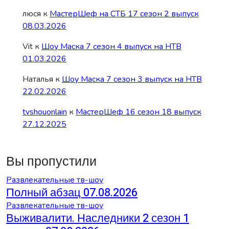
люся
к
МастерШеф на СТБ 17 сезон 2 выпуск
08.03.2026
Vit
к
Шоу Маска 7 сезон 4 выпуск на НТВ
01.03.2026
Наталья
к
Шоу Маска 7 сезон 3 выпуск на НТВ
22.02.2026
tvshouonlain
к
МастерШеф 16 сезон 18 выпуск
27.12.2025
Вы пропустили
Развлекательные тв-шоу
Полный абзац 07.08.2026
Развлекательные тв-шоу
Выживалити. Наследники 2 сезон 1