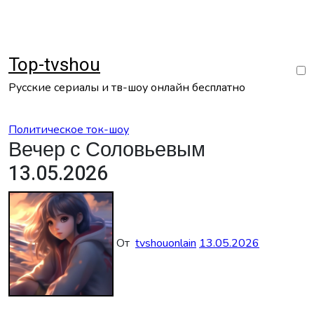
Перейти
к
содержанию
Top-tvshou
Русские сериалы и тв-шоу онлайн бесплатно
Политическое ток-шоу
Вечер с Соловьевым
13.05.2026
От
tvshouonlain
13.05.2026