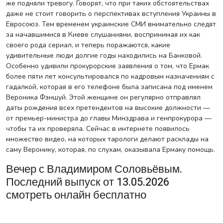
же подняли тревогу. Говорят, что при таких обстоятельствах
даже не стоит говорить о перспективах вступления Украины в
Евросоюз. Тем временем украинские СМИ внимательно следят
за начавшимися в Киеве слушаниями, воспринимая их как
своего рода сериал, и теперь поражаются, какие
удивительные люди долгие годы находились на Банковой.
Особенно удивили прокурорские заявления о том, что Ермак
более пяти лет консультировался по кадровым назначениям с
гадалкой, которая в его телефоне была записана под именем
Вероника Фэншуй. Этой женщине он регулярно отправлял
даты рождения всех претендентов на высокие должности —
от премьер-министра до главы Минздрава и генпрокурора —
чтобы та их проверяла. Сейчас в интернете появилось
множество видео, на которых тарологи делают расклады на
саму Веронику, которая, по слухам, оказывала Ермаку помощь.
Вечер с Владимиром Соловьёвым.
Последний выпуск от 13.05.2026
смотреть онлайн бесплатно