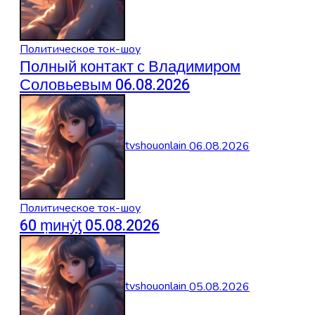
Политическое ток-шоу
Полный контакт с Владимиром
Соловьевым 06.08.2026
tvshouonlain
06.08.2026
Политическое ток-шоу
60 ṃинẏƫ 05.08.2026
tvshouonlain
05.08.2026