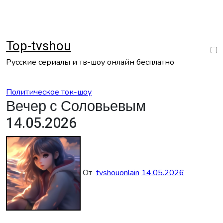
Перейти
к
содержанию
Top-tvshou
Русские сериалы и тв-шоу онлайн бесплатно
Политическое ток-шоу
Вечер с Соловьевым
14.05.2026
От
tvshouonlain
14.05.2026