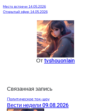
Навигация
Место встречи 14.05.2026
Открытый эфир 14.05.2026
по
записям
От
tvshouonlain
Связанная запись
Политическое ток-шоу
Вести недели 09.08.2026