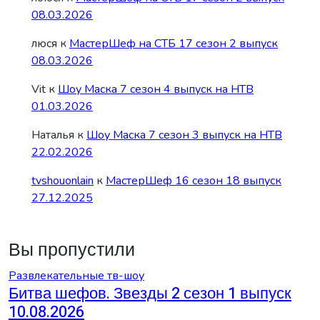
08.03.2026
люся
к
МастерШеф на СТБ 17 сезон 2 выпуск
08.03.2026
Vit
к
Шоу Маска 7 сезон 4 выпуск на НТВ
01.03.2026
Наталья
к
Шоу Маска 7 сезон 3 выпуск на НТВ
22.02.2026
tvshouonlain
к
МастерШеф 16 сезон 18 выпуск
27.12.2025
Вы пропустили
Развлекательные тв-шоу
Битва шефов. Звезды 2 сезон 1 выпуск
10.08.2026