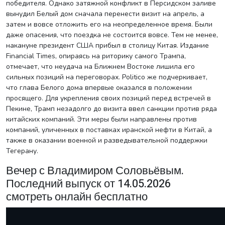
победителя. Однако затяжной конфликт в Персидском заливе
вынудил Белый дом сначала перенести визит на апрель, а
затем и вовсе отложить его на неопределенное время. Были
даже опасения, что поездка не состоится вовсе. Тем не менее,
накануне президент США прибыл в столицу Китая. Издание
Financial Times, опираясь на риторику самого Трампа,
отмечает, что неудача на Ближнем Востоке лишила его
сильных позиций на переговорах. Politico же подчеркивает,
что глава Белого дома впервые оказался в положении
просящего. Для укрепления своих позиций перед встречей в
Пекине, Трамп незадолго до визита ввел санкции против ряда
китайских компаний. Эти меры были направлены против
компаний, уличенных в поставках иранской нефти в Китай, а
также в оказании военной и разведывательной поддержки
Тегерану.
Вечер с Владимиром Соловьёвым.
Последний выпуск от 14.05.2026
смотреть онлайн бесплатно