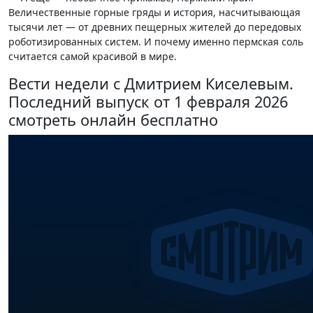
Величественные горные гряды и история, насчитывающая
тысячи лет — от древних пещерных жителей до передовых
роботизированных систем. И почему именно пермская соль
считается самой красивой в мире.
Вести недели с Дмитрием Киселевым.
Последний выпуск от 1 февраля 2026
смотреть онлайн бесплатно