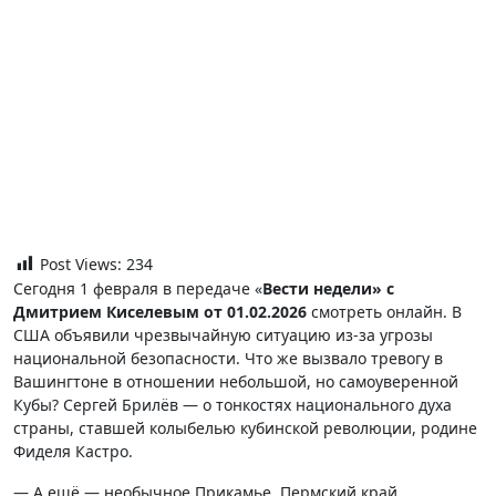
Post Views:
234
Сегодня 1 февраля в передаче «
Вести недели» с
Дмитрием Киселевым от 01.02.2026
смотреть онлайн. В
США объявили чрезвычайную ситуацию из-за угрозы
национальной безопасности. Что же вызвало тревогу в
Вашингтоне в отношении небольшой, но самоуверенной
Кубы? Сергей Брилёв — о тонкостях национального духа
страны, ставшей колыбелью кубинской революции, родине
Фиделя Кастро.
— А ещё — необычное Прикамье, Пермский край.