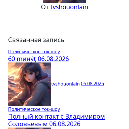
От
tvshouonlain
Связанная запись
Политическое ток-шоу
60 ṃинẏƫ 06.08.2026
tvshouonlain
06.08.2026
Политическое ток-шоу
Полный контакт с Владимиром
Соловьевым 06.08.2026