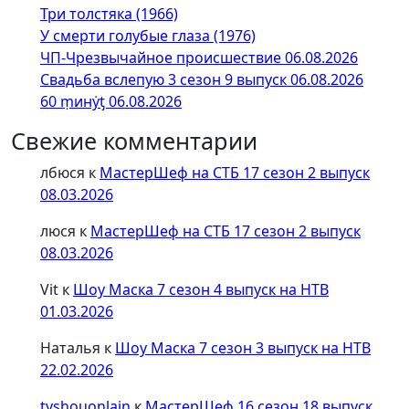
Три толстяка (1966)
У смерти голубые глаза (1976)
ЧП-Чрезвычайное происшествие 06.08.2026
Свадьба вслепую 3 сезон 9 выпуск 06.08.2026
60 ṃинẏƫ 06.08.2026
Свежие комментарии
лбюся
к
МастерШеф на СТБ 17 сезон 2 выпуск
08.03.2026
люся
к
МастерШеф на СТБ 17 сезон 2 выпуск
08.03.2026
Vit
к
Шоу Маска 7 сезон 4 выпуск на НТВ
01.03.2026
Наталья
к
Шоу Маска 7 сезон 3 выпуск на НТВ
22.02.2026
tvshouonlain
к
МастерШеф 16 сезон 18 выпуск