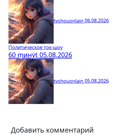
tvshouonlain
06.08.2026
Политическое ток-шоу
60 ṃинẏƫ 05.08.2026
tvshouonlain
05.08.2026
Добавить комментарий