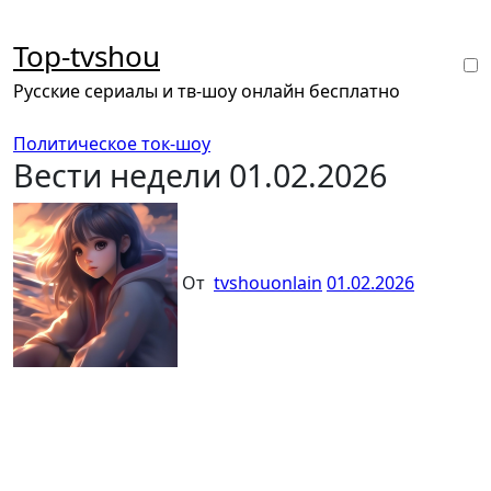
Перейти
к
Top-tvshou
содержанию
Русские сериалы и тв-шоу онлайн бесплатно
Политическое ток-шоу
Вести недели 01.02.2026
От
tvshouonlain
01.02.2026