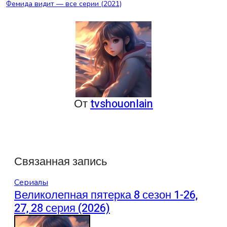
Фемида видит — все серии (2021)
по
записям
От
tvshouonlain
Связанная запись
Сериалы
Великолепная пятерка 8 сезон 1-26,
27, 28 серия (2026)