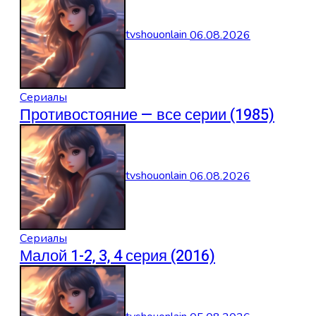
tvshouonlain
06.08.2026
Сериалы
Противостояние — все серии (1985)
tvshouonlain
06.08.2026
Сериалы
Малой 1-2, 3, 4 серия (2016)