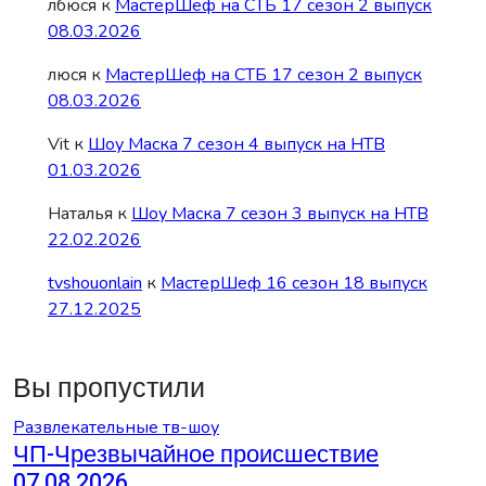
лбюся
к
МастерШеф на СТБ 17 сезон 2 выпуск
08.03.2026
люся
к
МастерШеф на СТБ 17 сезон 2 выпуск
08.03.2026
Vit
к
Шоу Маска 7 сезон 4 выпуск на НТВ
01.03.2026
Наталья
к
Шоу Маска 7 сезон 3 выпуск на НТВ
22.02.2026
tvshouonlain
к
МастерШеф 16 сезон 18 выпуск
27.12.2025
Вы пропустили
Развлекательные тв-шоу
ЧП-Чрезвычайное происшествие
07.08.2026