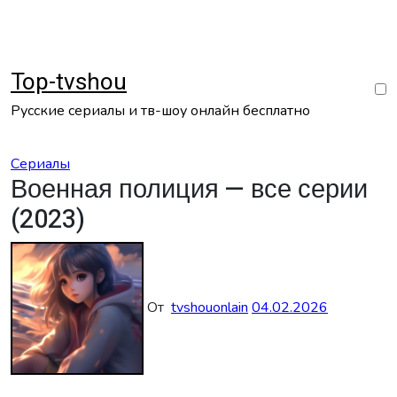
Перейти
к
содержанию
Top-tvshou
Русские сериалы и тв-шоу онлайн бесплатно
Сериалы
Военная полиция — все серии
(2023)
От
tvshouonlain
04.02.2026