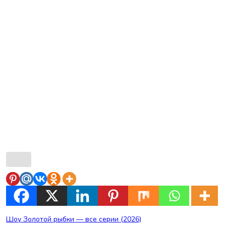
Навигация
Шоу Золотой рыбки — все серии (2026)