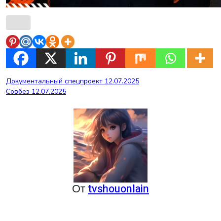
Навигация
Документальный спецпроект 12.07.2025
Совбез 12.07.2025
по
записям
От
tvshouonlain