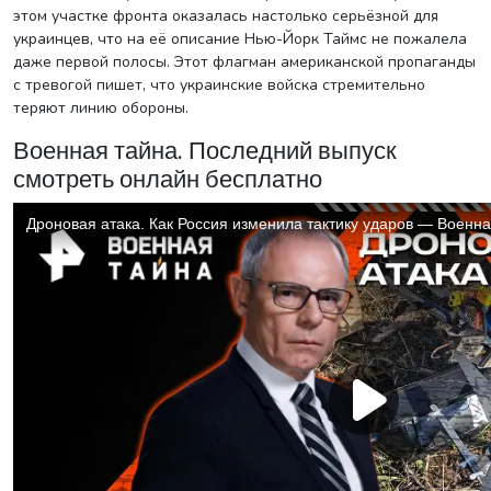
этом участке фронта оказалась настолько серьёзной для
украинцев, что на её описание Нью-Йорк Таймс не пожалела
даже первой полосы. Этот флагман американской пропаганды
с тревогой пишет, что украинские войска стремительно
теряют линию обороны.
Военная тайна. Последний выпуск
смотреть онлайн бесплатно