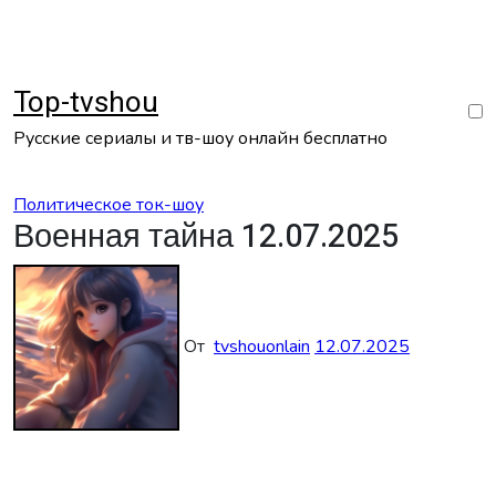
Перейти
к
содержанию
Top-tvshou
Русские сериалы и тв-шоу онлайн бесплатно
Политическое ток-шоу
Военная тайна 12.07.2025
От
tvshouonlain
12.07.2025