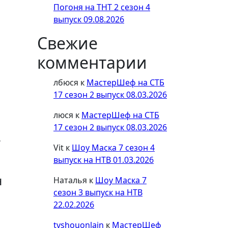
Погоня на ТНТ 2 сезон 4
выпуск 09.08.2026
Свежие
комментарии
лбюся
к
МастерШеф на СТБ
17 сезон 2 выпуск 08.03.2026
люся
к
МастерШеф на СТБ
17 сезон 2 выпуск 08.03.2026
.
Vit
к
Шоу Маска 7 сезон 4
выпуск на НТВ 01.03.2026
н
Наталья
к
Шоу Маска 7
сезон 3 выпуск на НТВ
22.02.2026
tvshouonlain
к
МастерШеф