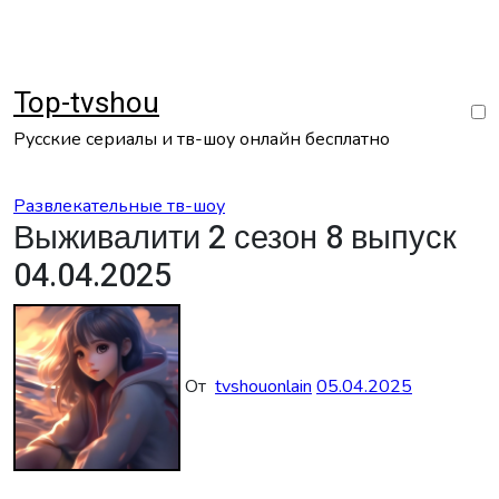
Перейти
к
содержанию
Top-tvshou
Русские сериалы и тв-шоу онлайн бесплатно
Развлекательные тв-шоу
Выживалити 2 сезон 8 выпуск
04.04.2025
От
tvshouonlain
05.04.2025