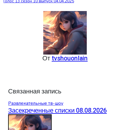
Голос 13 сезон 10 выпуск 04.04.2025
по
записям
От
tvshouonlain
Связанная запись
Развлекательные тв-шоу
Засекреченные списки 08.08.2026