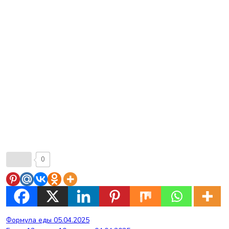
0
Навигация
Формула еды 05.04.2025