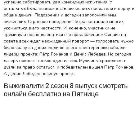
успешно саботировать два командных испытания. У
остальных была возможность вычислить предателя и вернуть
общие деньги. Подозрения и догадки заполонили умы
выживших. Странное поведение Петра заставило многих
усомниться в его честности. И, конечно, участники не
преминули воспользоваться его предложением.Однако на
совете всех ждал неожиданный поворот — голосовать нужно
было сразу за двоих. Больше всего «шестерёнок» набрали
лидеры проекта: Пётр Романов и Денис Лебедев. Но сегодня
лагерь покинет только один из них. Мужчины сразились в
дуэли за право остаться, и победителем вышел Пётр Романов.
А Денис Лебедев покинул проект.
Выживалити 2 сезон 8 выпуск смотреть
онлайн бесплатно на Пятнице