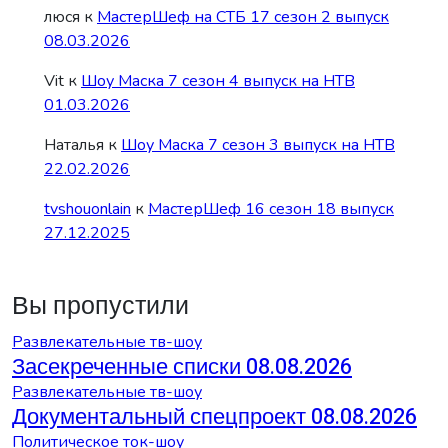
люся
к
МастерШеф на СТБ 17 сезон 2 выпуск
08.03.2026
Vit
к
Шоу Маска 7 сезон 4 выпуск на НТВ
01.03.2026
Наталья
к
Шоу Маска 7 сезон 3 выпуск на НТВ
22.02.2026
tvshouonlain
к
МастерШеф 16 сезон 18 выпуск
27.12.2025
Вы пропустили
Развлекательные тв-шоу
Засекреченные списки 08.08.2026
Развлекательные тв-шоу
Документальный спецпроект 08.08.2026
Политическое ток-шоу