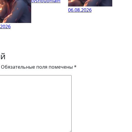
tvshouonlain
06.08.2026
.2026
ий
Обязательные поля помечены
*