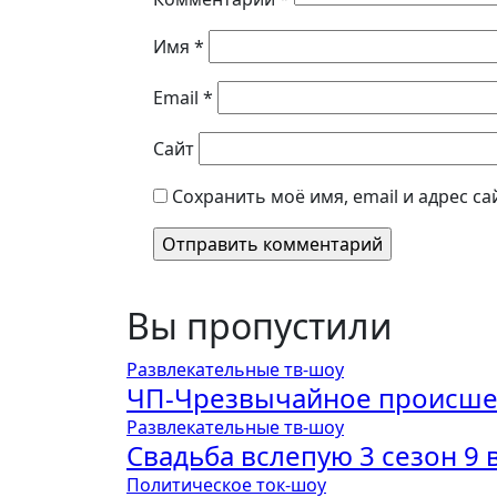
Имя
*
Email
*
Сайт
Сохранить моё имя, email и адрес с
Вы пропустили
Развлекательные тв-шоу
ЧП-Чрезвычайное происшес
Развлекательные тв-шоу
Свадьба вслепую 3 сезон 9 
Политическое ток-шоу