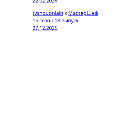
22.02.2026
tvshouonlain
к
МастерШеф
16 сезон 18 выпуск
27.12.2025