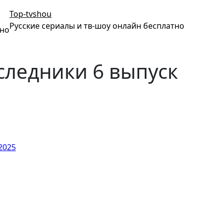
Top-tvshou
Русские сериалы и тв-шоу онлайн бесплатно
тно
следники 6 выпуск
2025