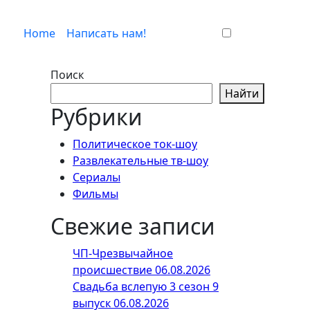
Home
Написать нам!
Поиск
Найти
Рубрики
Политическое ток-шоу
Развлекательные тв-шоу
Сериалы
Фильмы
Свежие записи
ЧП-Чрезвычайное
происшествие 06.08.2026
Свадьба вслепую 3 сезон 9
выпуск 06.08.2026