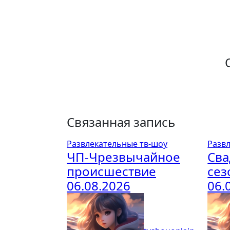
Связанная запись
Развлекательные тв-шоу
Разв
ЧП-Чрезвычайное
Сва
происшествие
сез
06.08.2026
06.