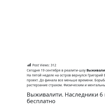
Post Views:
312
Сегодня 19 сентября в реалити-шоу
Выживалит
На пятой неделе на остров вернулся Григорий 
проект. До финала все меньше времени. Борьба
растерзание страхом. Физическим и ментальны
Выживалити. Наследники 6 
бесплатно