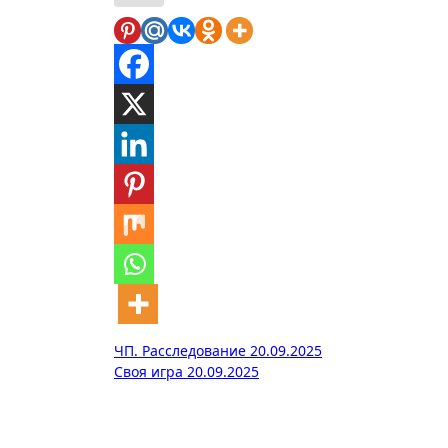
Навигация
ЧП. Расследование 20.09.2025
Своя игра 20.09.2025
по
записям