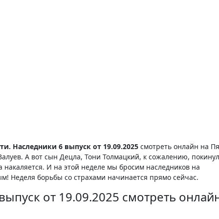
и. Наследники 6 выпуск от 19.09.2025
смотреть онлайн на Пя
Валуев. А вот сын Децла, Тони Толмацкий, к сожалению, покину
 накаляется. И на этой неделе мы бросим наследников на
м! Неделя борьбы со страхами начинается прямо сейчас.
выпуск от 19.09.2025 смотреть онлай