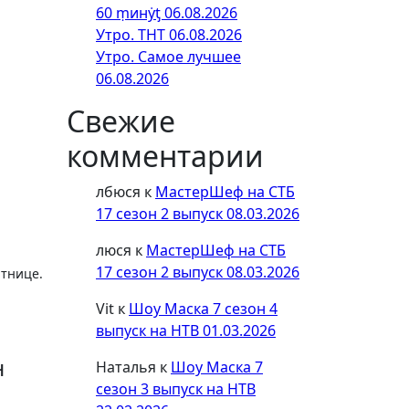
60 ṃинẏƫ 06.08.2026
Утро. ТНТ 06.08.2026
Утро. Самое лучшее
06.08.2026
Свежие
комментарии
лбюся
к
МастерШеф на СТБ
17 сезон 2 выпуск 08.03.2026
люся
к
МастерШеф на СТБ
17 сезон 2 выпуск 08.03.2026
тнице.
л
Vit
к
Шоу Маска 7 сезон 4
выпуск на НТВ 01.03.2026
н
Наталья
к
Шоу Маска 7
сезон 3 выпуск на НТВ