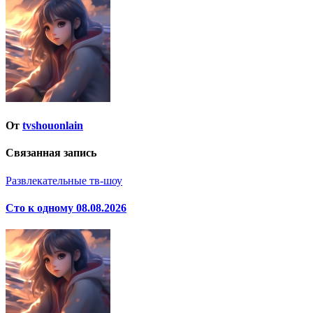
записям
От
tvshouonlain
Связанная запись
Развлекательные тв-шоу
Сто к одному 08.08.2026