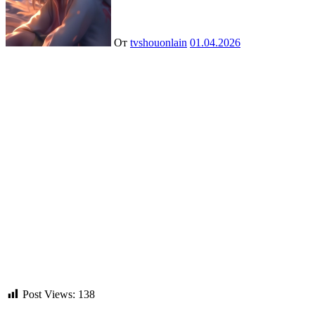
От
tvshouonlain
01.04.2026
Post Views:
138