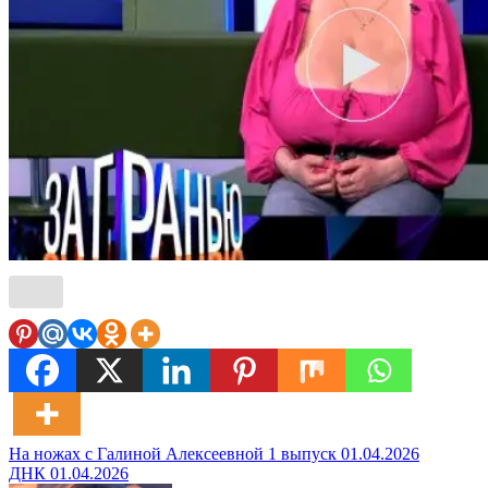
Навигация
На ножах с Галиной Алексеевной 1 выпуск 01.04.2026
ДНК 01.04.2026
по