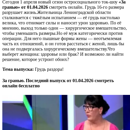
Сегодня 1 апреля новый сезон остросоциального ток-шоу
«За
гранью» от 01.04.2026
смотреть онлайн. Грудь 16-го размера
разрушает жизнь.Жительница Ленинградской области
сталкивается с тяжёлым испытанием — её грудь настолько
велика, что отнимает силы и наносит урон здоровью. По её
мнению, выход только один — хирургическое вмешательство,
чтобы уменьшить размеры.Но её муж категорически против
операции. Для него пышные формы жены — неотъемлемая
часть их отношений, и он готов расстаться с женой, лишь бы
она не подвергалась хирургическому вмешательству.Что
выберет женщина: здоровье или брак? И возможно ли найти
решение, которое устроит обоих?
Тема выпуска:
Грудь раздора!
За гранью. Последний выпуск от 01.04.2026 смотреть
онлайн бесплатно