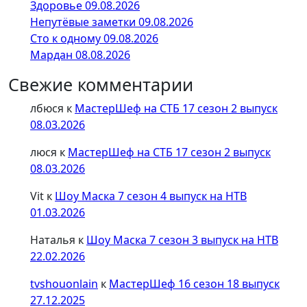
Здоровье 09.08.2026
Непутёвые заметки 09.08.2026
Сто к одному 09.08.2026
Мардан 08.08.2026
Свежие комментарии
лбюся
к
МастерШеф на СТБ 17 сезон 2 выпуск
08.03.2026
люся
к
МастерШеф на СТБ 17 сезон 2 выпуск
08.03.2026
Vit
к
Шоу Маска 7 сезон 4 выпуск на НТВ
01.03.2026
Наталья
к
Шоу Маска 7 сезон 3 выпуск на НТВ
22.02.2026
tvshouonlain
к
МастерШеф 16 сезон 18 выпуск
27.12.2025