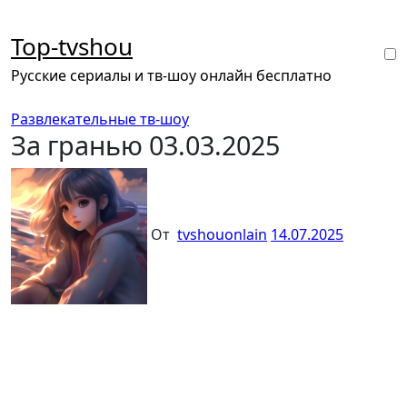
Перейти
к
Top-tvshou
содержанию
Русские сериалы и тв-шоу онлайн бесплатно
Развлекательные тв-шоу
За гранью 03.03.2025
От
tvshouonlain
14.07.2025