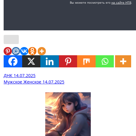
Навигация
ДНК 14.07.2025
Мужское Женское 14.07.2025
по
записям