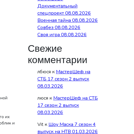
Документальный
спецпроект 08.08.2026
Военная тайна 08.08.2026
Совбез 08.08.2026
Своя игра 08.08.2026
Свежие
комментарии
лбюся
к
МастерШеф на
СТБ 17 сезон 2 выпуск
08.03.2026
люся
к
МастерШеф на СТБ
нной
17 сезон 2 выпуск
08.03.2026
го их
облик и
Vit
к
Шоу Маска 7 сезон 4
выпуск на НТВ 01.03.2026