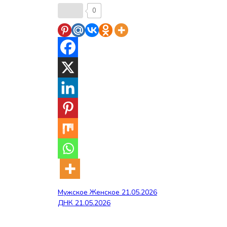
0
Навигация
Мужское Женское 21.05.2026
ДНК 21.05.2026
по