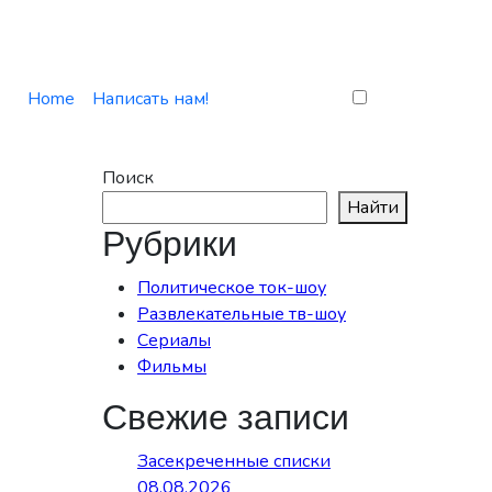
Home
Написать нам!
Поиск
Найти
Рубрики
Политическое ток-шоу
Развлекательные тв-шоу
Сериалы
Фильмы
Свежие записи
Засекреченные списки
08.08.2026