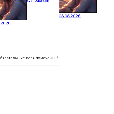
tvshouonlain
08.08.2026
.2026
бязательные поля помечены
*