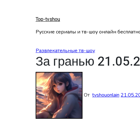
Перейти
к
содержанию
Top-tvshou
Русские сериалы и тв-шоу онлайн бесплатн
Развлекательные тв-шоу
За гранью 21.05.
От
tvshouonlain
21.05.2