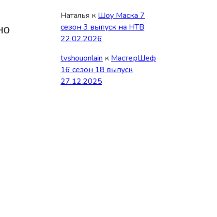
Наталья
к
Шоу Маска 7
но
сезон 3 выпуск на НТВ
22.02.2026
tvshouonlain
к
МастерШеф
16 сезон 18 выпуск
27.12.2025