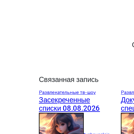
записям
Связанная запись
Развлекательные тв-шоу
Развл
Засекреченные
Док
списки 08.08.2026
спе
08.