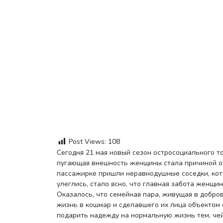
Post Views:
108
Сегодня 21 мая новый сезон остросоциального 
пугающая внешность женщины стала причиной от
пассажирке пришли неравнодушные соседки, кот
улеглись, стало ясно, что главная забота женщи
Оказалось, что семейная пара, живущая в добро
жизнь в кошмар и сделавшего их лица объектом 
подарить надежду на нормальную жизнь тем, чей