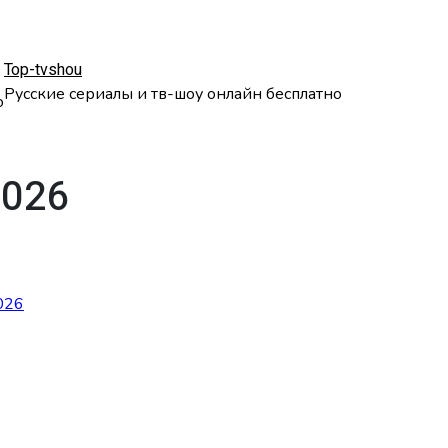
Top-tvshou
Русские сериалы и тв-шоу онлайн бесплатно
о
2026
026