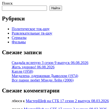
Поиск
Найти
Рубрики
Политическое ток-шоу
Развлекательные тв-шоу
Сериалы
Фильмы
Свежие записи
Свадьба вслепую 3 сезон 9 выпуск 06.08.2026
Жить здорово! 06.08.2026
Капля (1958)
Магдалена, одержимая Дьяволом (1974)
Все парни любят Мэнди Лейн (2006)
Свежие комментарии
лбюся
к
МастерШеф на СТБ 17 сезон 2 выпуск 08.03.2026