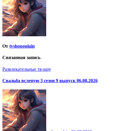
записям
От
tvshouonlain
Связанная запись
Развлекательные тв-шоу
Свадьба вслепую 3 сезон 9 выпуск 06.08.2026