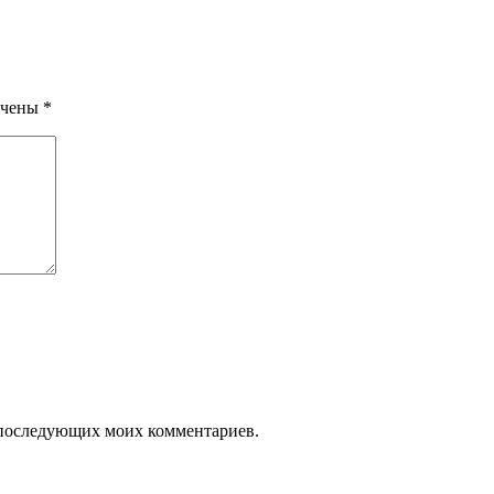
ечены
*
ля последующих моих комментариев.